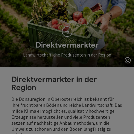
Direktvermarkter
Landwirtschaftliche Produzenten in der Region
Co
Direktvermarkter in der
Region
Die Donauregion in Oberösterreich ist bekannt für
ihre fruchtbaren Böden und reiche Landwirtschaft. Das
milde Klima ermöglicht es, qualitativ hochwertige
Erzeugnisse herzustellen und viele Produzenten
setzen auf nachhaltige Anbaumethoden, um die
Umwelt zu schonen und den Boden langfristig zu