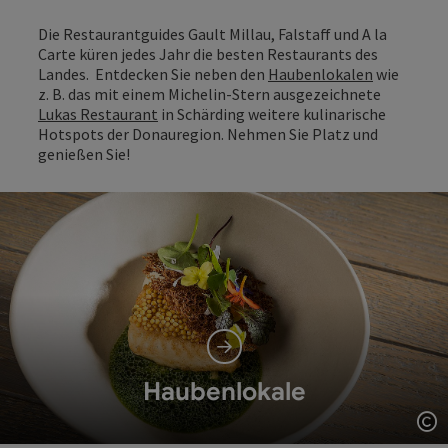
Die Restaurantguides Gault Millau, Falstaff und A la
Carte küren jedes Jahr die besten Restaurants des
Landes. Entdecken Sie neben den
Haubenlokalen
wie
z. B. das mit einem Michelin-Stern ausgezeichnete
Lukas Restaurant
in Schärding weitere kulinarische
Hotspots der Donauregion. Nehmen Sie Platz und
genießen Sie!
Haubenlokale
Co