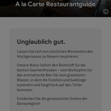
A la Carte Restaurantguide
Co
Unglaublich gut.
Lassen Sie sich von sinnlichen Momenten des
Hochgenusses zu Neuem inspirieren.
Unsere Natur liefert den Rohstoff für die
besten Gaumenfreuden – vom Biohopfen für
das aromatische Bier bis zum glasklaren
Wasser, in dem die Forellen und Saiblinge
tummeln und fangfrisch auf den Teller
kommen.
Entdecken Sie die genussvollen Seiten der
Donauregion!