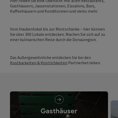
Hier finden Sie eine Übersicht mit allen Restaurants,
Gasthäusern, Jausenstationen, Eissalons, Bars,
Kaffeehäusern und Konditoreien und vieles mehr.
Vom Haubenlokal bis zur Mostschänke – hier können
Sie über 300 Lokale entdecken. Machen Sie sich auf zu
einer kulinarischen Reise durch die Donauregion.
Das Außergewöhnliche entdecken Sie bei den
Kostbarkeiten & Köstlichkeiten
Partnerbetrieben.
Gasthäuser