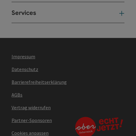
Services
Ser
Impressum
Datenschutz
Barrierefreiheitserklärung
AGBs
Vertrag widerrufen
Partner-Sponsoren
Cookies anpassen