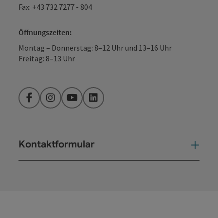
Fax: +43 732 7277 - 804
Öffnungszeiten:
Montag – Donnerstag: 8–12 Uhr und 13–16 Uhr
Freitag: 8–13 Uhr
Facebook
Instagram
YouTube
LinkedIn
Kontaktformular
Kont