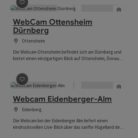
Beitrag merken
: WebCam Ottensheim Dürnberg
WebCam Ottensheim
Dürnberg
Ottensheim
Die Webcam Ottensheim befindet sich am Dürnberg und
bietet einen einzigartigen Blick auf Ottensheim, Donau
und Eferdinger Becken bis ins Alpenvorland
Beitrag merken
: Webcam Eidenberger-Alm
Webcam Eidenberger-Alm
Eidenberg
Die Webcam bei der Eidenberger Alm liefert einen
eindrucksvollen Live-Blick über das sanfte Hügelland des
Mühlviertels. Je nach Wetterlage zeigt sie weite Ausblicke