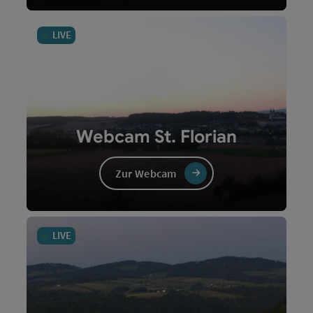
LIVE
Webcam St. Florian
Zur Webcam
LIVE