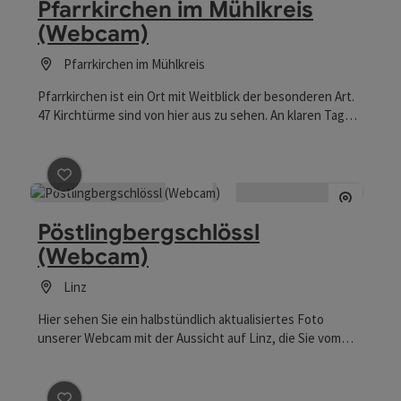
Pfarrkirchen im Mühlkreis
(Webcam)
Pfarrkirchen im Mühlkreis
Pfarrkirchen ist ein Ort mit Weitblick der besonderen Art.
47 Kirchtürme sind von hier aus zu sehen. An klaren Tagen
hat man eine herrliche Aussicht bis zur Nordalpenkette.
Beitrag merken
: Pöstlingbergschlössl (Webcam)
Pöstlingbergschlössl
(Webcam)
Linz
Hier sehen Sie ein halbstündlich aktualisiertes Foto
unserer Webcam mit der Aussicht auf Linz, die Sie vom
Pöstlingberg Schlössl erwartet.
Beitrag merken
: Stadtplatz Schärding (Webcam)