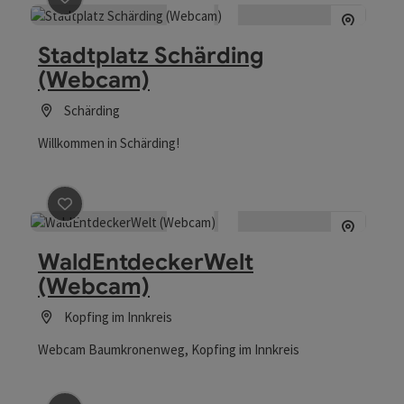
Stadtplatz Schärding
(Webcam)
Schärding
Willkommen in Schärding!
Beitrag merken
: WaldEntdeckerWelt (Webcam)
WaldEntdeckerWelt
(Webcam)
Kopfing im Innkreis
​Webcam Baumkronenweg, Kopfing im Innkreis