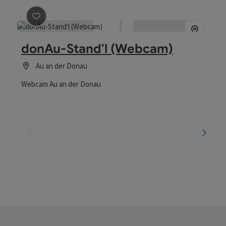
bis zu den Alpen, idyllische Wiesen und dichte Wälder.
Beitrag merken
: donAu-Stand'l (Webcam)
donAu-Stand'l (Webcam)
Au an der Donau
Webcam Au an der Donau
Seite zurück
Seite 