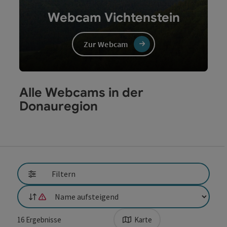
Webcam Vichtenstein
Zur Webcam
Alle Webcams in der
Donauregion
direkt zu den Ergebnissen springen
Filtern
Sortierung
Die Sortierung nach Entfernung ist nicht möglich, da Standortzug
16
Ergebnisse
Karte