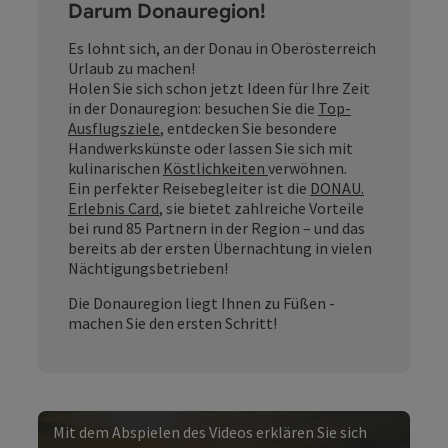
Darum Donauregion!
Es lohnt sich, an der Donau in Oberösterreich
Urlaub zu machen!
Holen Sie sich schon jetzt Ideen für Ihre Zeit
in der Donauregion: besuchen Sie die
Top-
Ausflugsziele
, entdecken Sie besondere
Handwerkskünste oder lassen Sie sich mit
kulinarischen
Köstlichkeiten
verwöhnen.
Ein perfekter Reisebegleiter ist die
DONAU.
Erlebnis Card
, sie bietet zahlreiche Vorteile
bei rund 85 Partnern in der Region – und das
bereits ab der ersten Übernachtung in vielen
Nächtigungsbetrieben!
Die Donauregion liegt Ihnen zu Füßen -
machen Sie den ersten Schritt!
Mit dem Abspielen des Videos erklären Sie sich