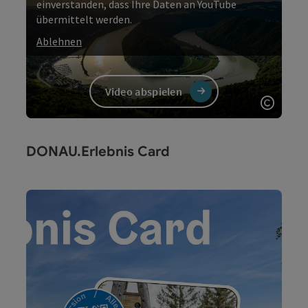
einverstanden, dass Ihre Daten an YouTube
übermittelt werden.
Ablehnen
Video abspielen
Copyri
Video
DONAU.Erlebnis Card