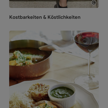
Copyri
Kostbarkeiten & Köstlichkeiten