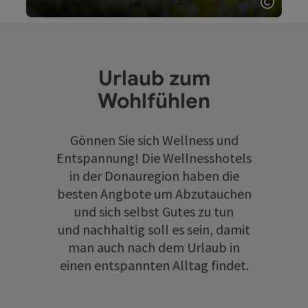
Copyri
Urlaub zum
Wohlfühlen
Gönnen Sie sich Wellness und
Entspannung! Die Wellnesshotels
in der Donauregion haben die
besten Angbote um Abzutauchen
und sich selbst Gutes zu tun
und nachhaltig soll es sein, damit
man auch nach dem Urlaub in
einen entspannten Alltag findet.