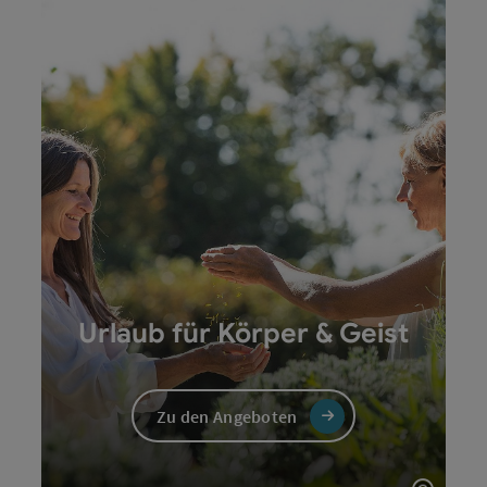
Urlaub für Körper & Geist
Zu den Angeboten