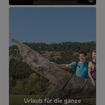
Copyri
Urlaub für die ganze