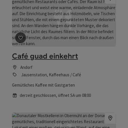
Beitrag merken
: Café guad einkehrt
Café guad einkehrt
Andorf
Jausenstation, Kaffeehaus / Café
Gemütliches Kaffee mit Gastgarten
derzeit geschlossen
, öffnet SA um 08:00