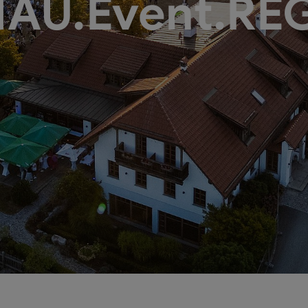
AU.Event.RE