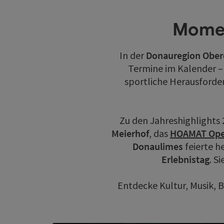
Momen
In der
Donauregion Ober
Termine im Kalender – 
sportliche Herausforder
Zu den Jahreshighlights 
Meierhof
, das
HOAMAT Ope
Donaulimes
feierte h
Erlebnistag
. S
Entdecke Kultur, Musik, 