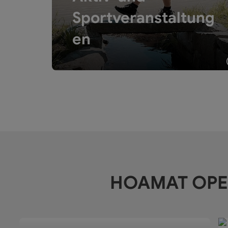
Hügelland.
Sportveranstaltung
en
Alle Veranstaltungen
Aktiv-und Sportveranstaltungen, Bewegung, die v
HOAMAT OPE