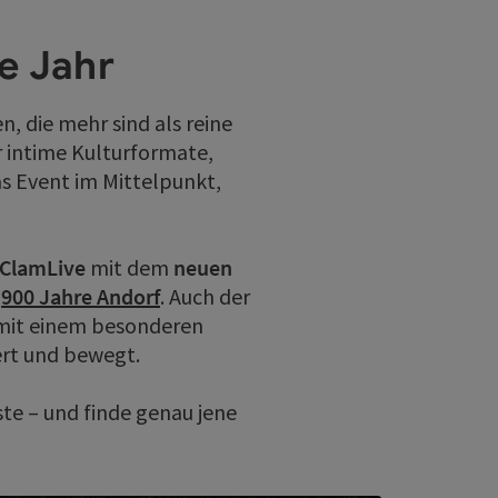
e Jahr
, die mehr sind als reine
 intime Kulturformate,
as Event im Mittelpunkt,
 ClamLive
mit dem
neuen
d
900 Jahre Andorf
. Auch der
mit einem besonderen
iert und bewegt.
te – und finde genau jene