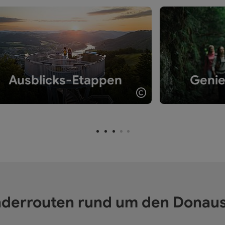
Ausblicks-Etappen
Genie
t öffnen
Copyright öffnen
derrouten rund um den Donaus