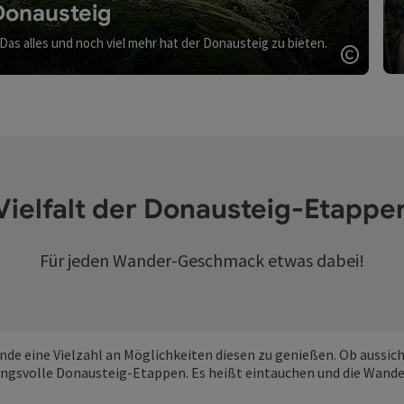
Donausteig
as alles und noch viel mehr hat der Donausteig zu bieten.
Copyri
Vielfalt der Donausteig-Etappe
Für jeden Wander-Geschmack etwas dabei!
ernde eine Vielzahl an Möglichkeiten diesen zu genießen. Ob aussi
gsvolle Donausteig-Etappen. Es heißt eintauchen und die Wander