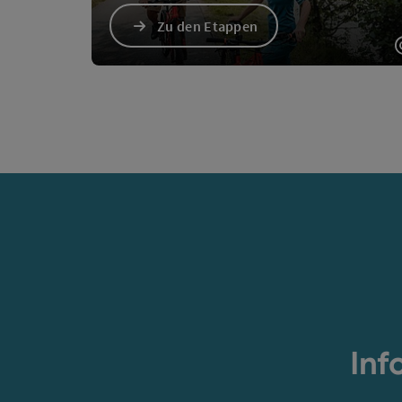
Zu den Etappen
Inf