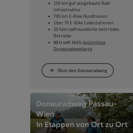
150 km gut ausgebaute Rad-
Infrastruktur
700 km E-Bike Rundtouren
Über 70 E-Bike Ladestationen
20 fahrradfreundliche bett+bike-
Betriebe
NEU seit 2025:
kostenlose
Donauradwegkarte
Über den Donauradweg
Donauradweg Passau-
Wien
In Etappen von Ort zu Ort