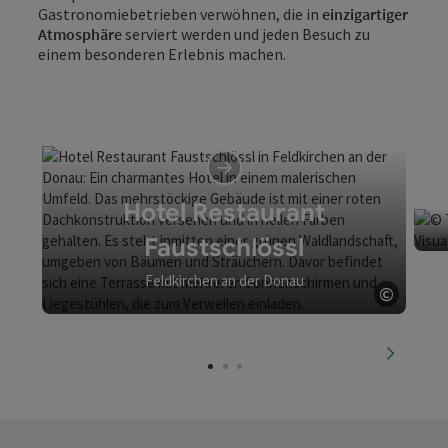
Gastronomiebetrieben verwöhnen, die in
einzigartiger
Atmosphäre
serviert werden und jeden Besuch zu
einem besonderen Erlebnis machen.
Hotel Restaurant
Faustschlössl
Feldkirchen an der Donau
©
Copyri
nächste