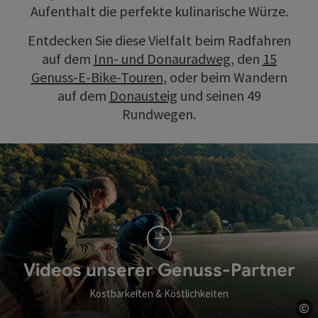
Aufenthalt die perfekte kulinarische Würze.
Entdecken Sie diese Vielfalt beim Radfahren
auf dem
Inn- und Donauradweg
, den
15
Genuss-E-Bike-Touren
, oder beim Wandern
auf dem
Donausteig
und seinen 49
Rundwegen.
Videos unserer Genuss-Partner
Kostbarkeiten & Köstlichkeiten
©