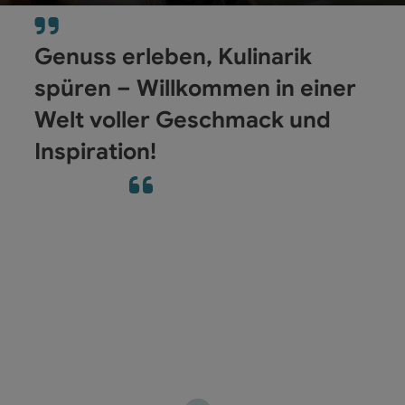
Co
Genuss erleben, Kulinarik
spüren – Willkommen in einer
Welt voller Geschmack und
Inspiration!