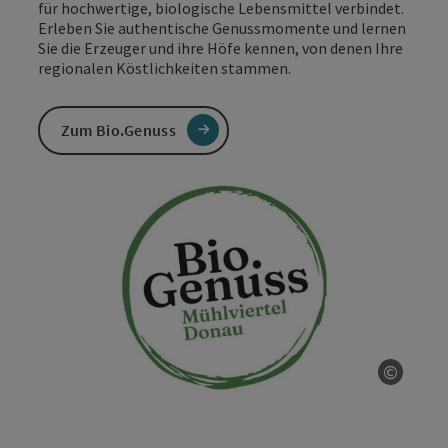
für hochwertige, biologische Lebensmittel verbindet.
Erleben Sie authentische Genussmomente und lernen
Sie die Erzeuger und ihre Höfe kennen, von denen Ihre
regionalen Köstlichkeiten stammen.
Zum Bio.Genuss
©
Copyri