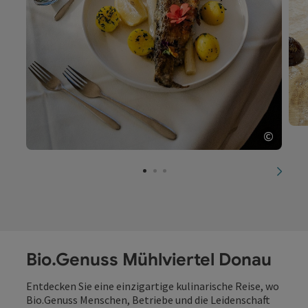
©
Copyri
nächs
Bio.Genuss Mühlviertel Donau
Entdecken Sie eine einzigartige kulinarische Reise, wo
Bio.Genuss Menschen, Betriebe und die Leidenschaft