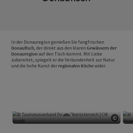
In der Donauregion genießen Sie fangfrischen
Donaufisch
, der direkt aus den klaren
Gewässern der
Donauregion
auf den Tisch kommt. Mit Liebe
zubereitet, spiegelt er die Verbundenheit zur Natur
und die hohe Kunst der
regionalen Küche
wider.
©
Copyri
donAu-Stand'l