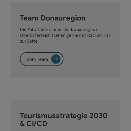
Team Donauregion
Die Mitarbeiter:innen der Donauregion
Oberösterreich stehen gerne mit Rat und Tat
zur Seite.
Zum Team
Tourismusstrategie 2030
& CI/CD