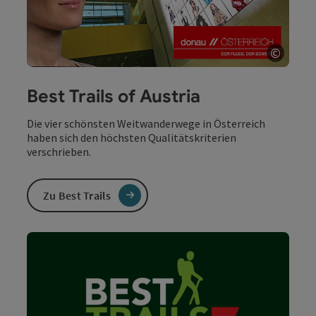
©
Copyri
Best Trails of Austria
Die vier schönsten Weitwanderwege in Österreich
haben sich den höchsten Qualitätskriterien
verschrieben.
Zu Best Trails