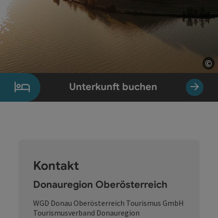
©
Co
Unterkunft buchen
Kontakt
Donauregion Oberösterreich
WGD Donau Oberösterreich Tourismus GmbH
Tourismusverband Donauregion