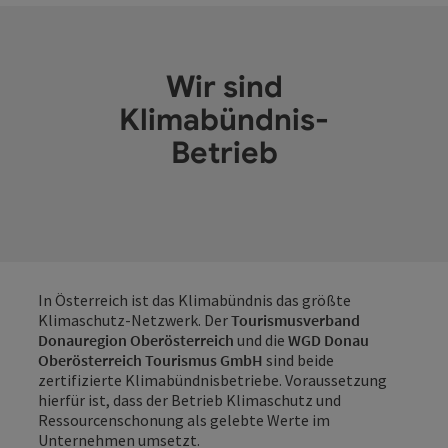
Co
Wir sind
Klimabündnis-
Betrieb
In Österreich ist das Klimabündnis das größte
Klimaschutz-Netzwerk. Der
Tourismusverband
Donauregion Oberösterreich
und die
WGD Donau
Oberösterreich Tourismus GmbH
sind beide
zertifizierte Klimabündnisbetriebe. Voraussetzung
hierfür ist, dass der Betrieb Klimaschutz und
Ressourcenschonung als gelebte Werte im
Unternehmen umsetzt.