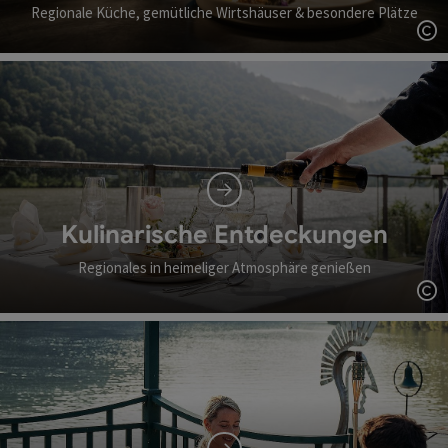
Regionale Küche, gemütliche Wirtshäuser & besondere Plätze
Co
Kulinarische Entdeckungen
Regionales in heimeliger Atmosphäre genießen
Co