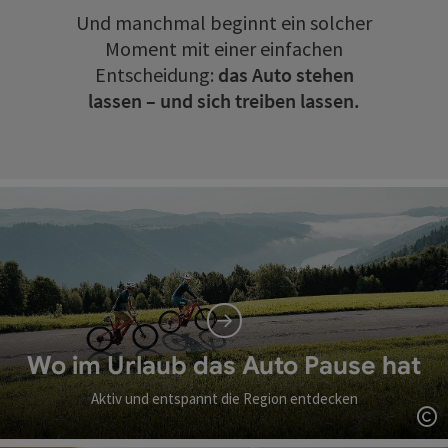
Und manchmal beginnt ein solcher
Moment mit einer einfachen
Entscheidung:
das Auto stehen
lassen – und sich treiben lassen.
Wo im Urlaub das Auto Pause hat
Aktiv und entspannt die Region entdecken
Co