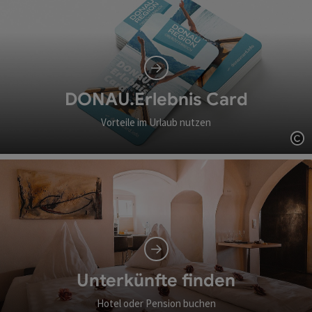
DONAU.Erlebnis Card
Vorteile im Urlaub nutzen
Co
Unterkünfte finden
Hotel oder Pension buchen