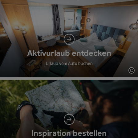
Aktivurlaub entdecken
Urlaub vom Auto buchen
Co
Inspiration bestellen