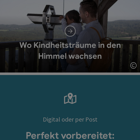
Wo Kindheitsträume in den
Himmel wachsen
Co
Digital oder per Post
Perfekt vorbereitet: