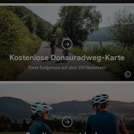
Co
Kostenlose Donauradweg-Karte
Purer Radgenuss auf über 350 Kilometern
Co