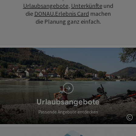
Urlaubsangebote
,
Unterkünfte
und
die
DONAU.Erlebnis Card
machen
die Planung ganz einfach.
Urlaubsangebote
Passende Angebote entdecken
Co