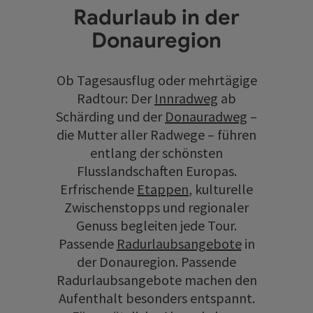
Radurlaub in der
Donauregion
Ob Tagesausflug oder mehrtägige
Radtour: Der
Innradweg
ab
Schärding und der
Donauradweg
–
die Mutter aller Radwege – führen
entlang der schönsten
Flusslandschaften Europas.
Erfrischende
Etappen
, kulturelle
Zwischenstopps und regionaler
Genuss begleiten jede Tour.
Passende
Radurlaubsangebote
in
der Donauregion. Passende
Radurlaubsangebote machen den
Aufenthalt besonders entspannt.