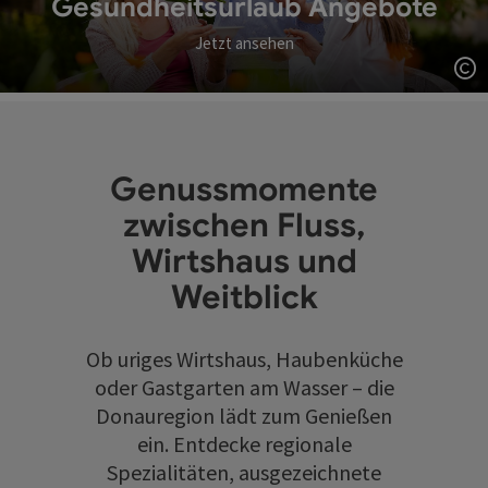
Gesundheitsurlaub Angebote
Jetzt ansehen
Co
Genussmomente
zwischen Fluss,
Wirtshaus und
Weitblick
Ob uriges Wirtshaus, Haubenküche
oder Gastgarten am Wasser – die
Donauregion lädt zum Genießen
ein. Entdecke regionale
Spezialitäten, ausgezeichnete