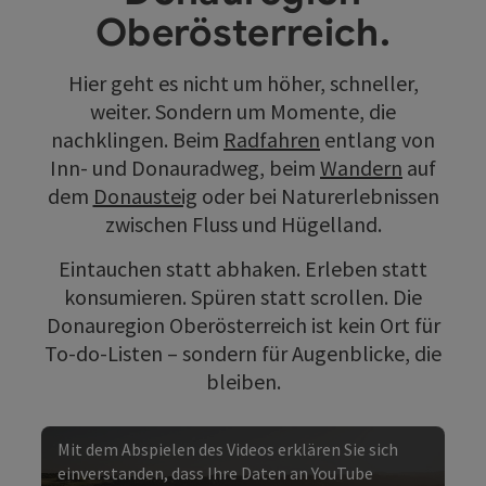
Oberösterreich.
Hier geht es nicht um höher, schneller,
weiter. Sondern um Momente, die
nachklingen. Beim
Radfahren
entlang von
Inn- und Donauradweg, beim
Wandern
auf
dem
Donausteig
oder bei Naturerlebnissen
zwischen Fluss und Hügelland.
Eintauchen statt abhaken. Erleben statt
konsumieren. Spüren statt scrollen. Die
Donauregion Oberösterreich ist kein Ort für
To-do-Listen – sondern für Augenblicke, die
bleiben.
Mit dem Abspielen des Videos erklären Sie sich
einverstanden, dass Ihre Daten an YouTube