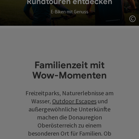
Rundtouren entdecken
E-Biken mit Genuss
Co
Familienzeit mit
Wow-Momenten
Freizeitparks, Naturerlebnisse am
Wasser,
Outdoor Escapes
und
außergewöhnliche Unterkünfte
machen die Donauregion
Oberösterreich zu einem
besonderen Ort für Familien. Ob