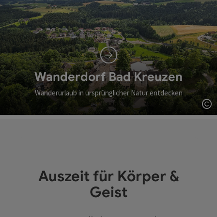
Wanderdorf Bad Kreuzen
Wanderurlaub in ursprünglicher Natur entdecken
Co
Auszeit für Körper &
Geist