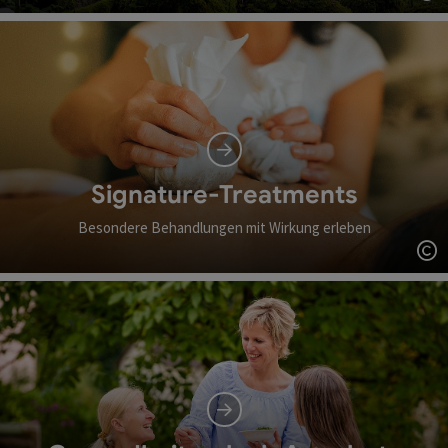
Co
Signature-Treatments
Besondere Behandlungen mit Wirkung erleben
Co