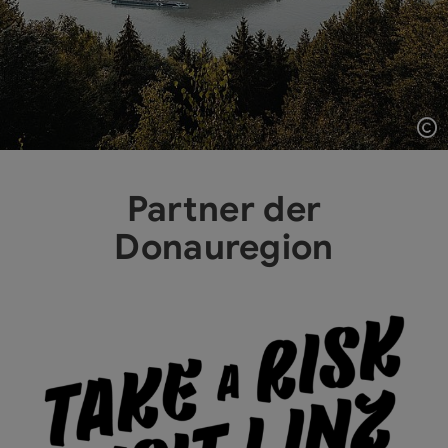
Co
Partner der
Donauregion