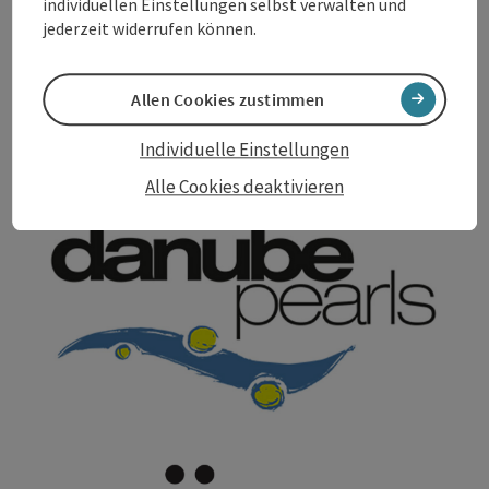
individuellen Einstellungen selbst verwalten und
jederzeit widerrufen können.
Allen Cookies zustimmen
Individuelle Einstellungen
Copyri
Alle Cookies deaktivieren