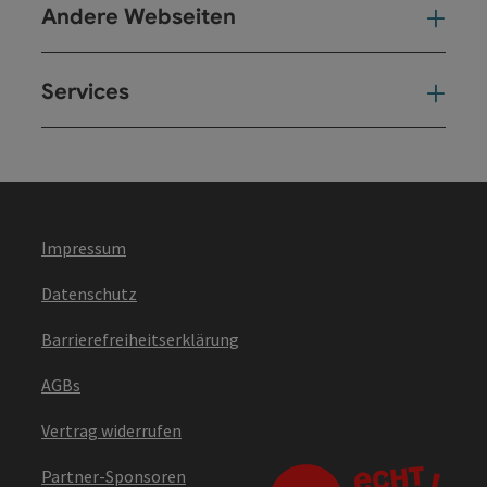
Andere Webseiten
And
Services
Ser
Impressum
Datenschutz
Barrierefreiheitserklärung
AGBs
Vertrag widerrufen
Partner-Sponsoren