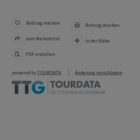
Beitrag merken
Beitrag drucken
zum Merkzettel
In der Nähe
PDF erstellen
powered by
TOURDATA
Änderung vorschlagen