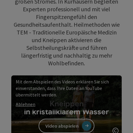
großen Stromes. In Kurhäusern begleiten
Experten professionell und mit viel
Fingerspitzengefühl den
Gesundheitsaufenthalt. Heilmethoden wie
TEM - Traditionelle Europäische Medizin
und Kneippen aktivieren die
Selbstheilungskräfte und führen
längerfristig und nachhaltig zu mehr
Wohlbefinden.
Mit dem Abspielen des Videos erklären Sie sich
einverstanden, dass Ihre Daten an YouTube
übermittelt werden.
Kneippen
Ablehnen
in kristallklarem Wasser
Video abspielen