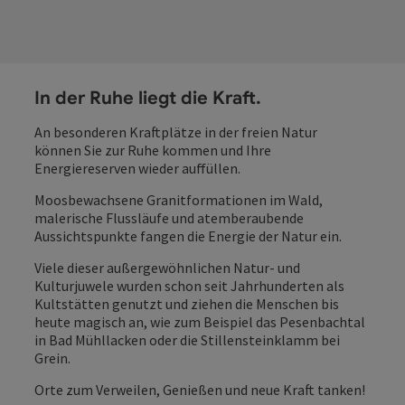
In der Ruhe liegt die Kraft.
An besonderen Kraftplätze in der freien Natur
können Sie zur Ruhe kommen und Ihre
Energiereserven wieder auffüllen.
Moosbewachsene Granitformationen im Wald,
malerische Flussläufe und atemberaubende
Aussichtspunkte fangen die Energie der Natur ein.
Viele dieser außergewöhnlichen Natur- und
Kulturjuwele wurden schon seit Jahrhunderten als
Kultstätten genutzt und ziehen die Menschen bis
heute magisch an, wie zum Beispiel das Pesenbachtal
in Bad Mühllacken oder die Stillensteinklamm bei
Grein.
Orte zum Verweilen, Genießen und neue Kraft tanken!