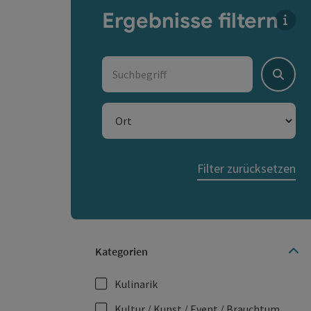
Ergebnisse filtern
Für 
Suchbegriff
Suche
Ort
Filter zurücksetzen
Kategorien
Kulinarik
Kultur / Kunst / Event / Brauchtum