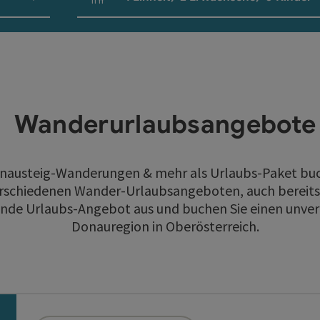
Einheitenanzahl und Personenfelder
Wanderurlaubsangebote
nausteig-Wanderungen & mehr als Urlaubs-Paket bu
verschiedenen Wander-Urlaubsangeboten, auch bereits
ende Urlaubs-Angebot aus und buchen Sie einen unver
Donauregion in Oberösterreich.