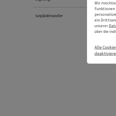
Wir möchten
Funktionen 
personalisi
Gepäcktransfer
ein Drittlan
unserer
Dat
über die ind
Alle Cookie
deaktivier