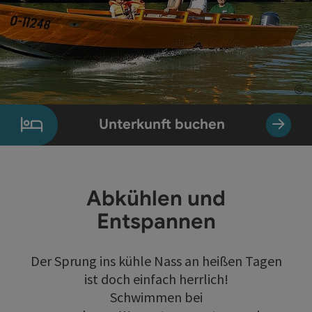
©
Co
Unterkunft buchen
Abkühlen und
Entspannen
Der Sprung ins kühle Nass an heißen Tagen
ist doch einfach herrlich!
Schwimmen bei