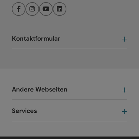
Facebook
Instagram
YouTube
LinkedIn
Kontaktformular
Kont
Andere Webseiten
And
Services
Ser