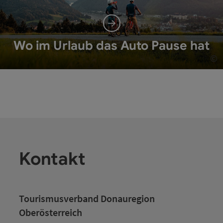
Wo im Urlaub das Auto Pause hat
©
Co
Kontakt
Tourismusverband Donauregion
Oberösterreich