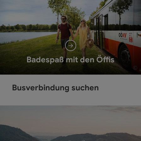
Badespaß mit den Öffis
©
Co
Busverbindung suchen