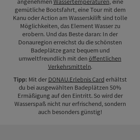
angenehmen
Wassertemperaturen
, eine
gemütliche Bootsfahrt, eine Tour mit dem
Kanu oder Action am Wasserskilift sind tolle
Möglichkeiten, das Element Wasser zu
erobern. Und das Beste daran: In der
Donauregion erreichst du die schönsten
Badeplätze ganz bequem und
umweltfreundlich mit den
öffentlichen
Verkehrsmitteln
.
Tipp:
Mit der
DONAU.Erlebnis Card
erhältst
du bei ausgewählten Badeplätzen 50%
Ermäßigung auf den Eintritt. So wird der
Wasserspaß nicht nur erfrischend, sondern
auch besonders günstig!