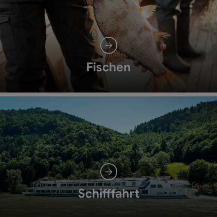
Fischen
©
Co
Schifffahrt
©