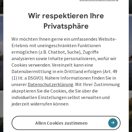
©
Co
Wir respektieren Ihre
Privatsphäre
Wir möchten Ihnen gerne ein umfassendes Website-
Erlebnis mit uneingeschränkten Funktionen
ermöglichen (z.B. Chatbot, Suche), Zugriffe
analysieren sowie Inhalte personalisieren, wofür wir
Cookies verwenden. Vereinzelt kann eine
Datenübermittlung in ein Drittland erfolgen (Art. 49
Wakeboard & Wasserski
(1) lit. a DSGVO). Nähere Informationen finden Sie in
©
unserer
Datenschutzerklärung
. Mit Ihrer Zustimmung
Co
akzeptieren Sie die Cookies, die Sie über die
individuellen Einstellungen selbst verwalten und
jederzeit widerrufen können.
Allen Cookies zustimmen