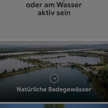
oder am Wasser
aktiv sein
Natürliche Badegewässer
©
Co