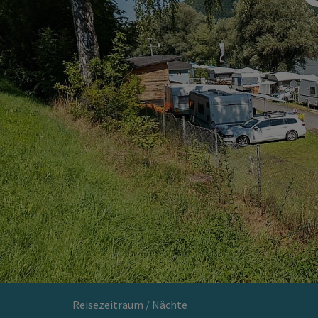
Reisezeitraum / Nächte