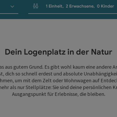
1
Einheit
,
2
Erwachsene
,
0
Kinder
Einheitenanzahl und Personenfelder
Dein Logenplatz in der Natur
aus gutem Grund. Es gibt wohl kaum eine andere Art 
t, dich so schnell erdest und absolute Unabhängigke
Rahmen, um mit dem Zelt oder Wohnwagen auf Entdec
hr als nur Stellplätze: Sie sind deine persönlichen Kr
Ausgangspunkt für Erlebnisse, die bleiben.