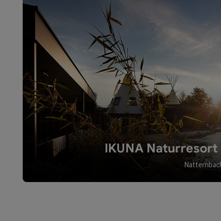
IKUNA Naturresort -
Natternbac