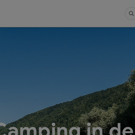
S
Camping in de