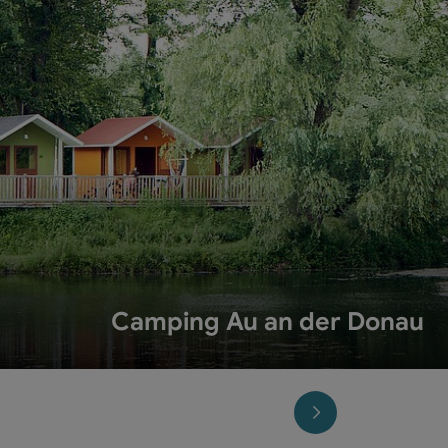
Camping Au an der Donau
n
nächstes Element