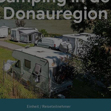
Donauregion
Einheit / Reiseteilnehmer