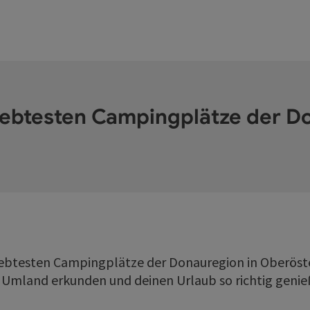
liebtesten Campingplätze der D
eliebtesten Campingplätze der Donauregion in Oberöst
 Umland erkunden und deinen Urlaub so richtig genie