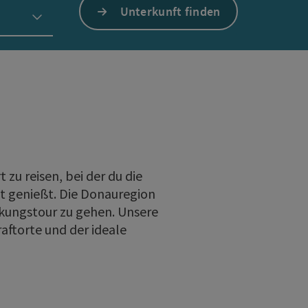
Unterkunft finden
zu reisen, bei der du die
it genießt. Die Donauregion
kungstour zu gehen. Unsere
aftorte und der ideale