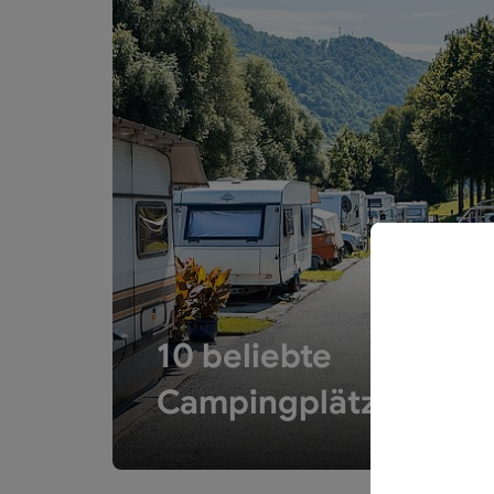
10 beliebte
Campingplätze
Zu den Top 10
10 beliebte
Campingplätze
10 beliebte Campingplätze - Karte umdrehen