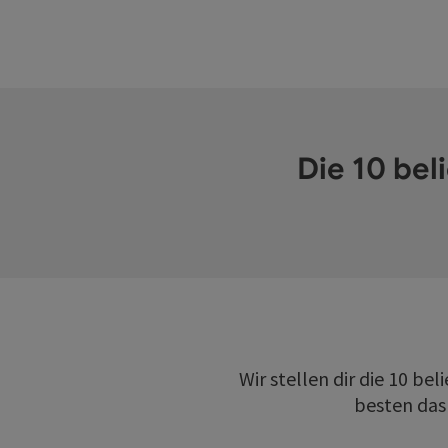
Die 10 be
Wir stellen dir die 10 b
besten das