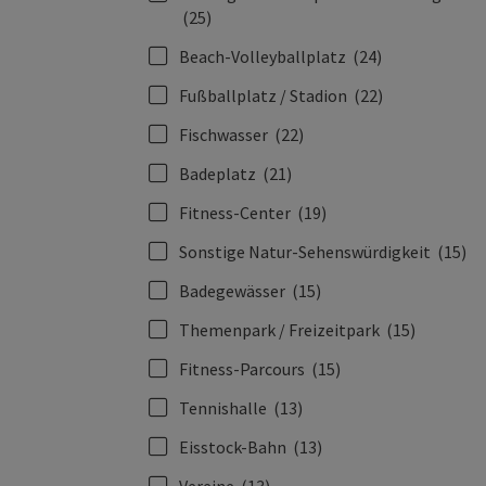
(25)
Beach-Volleyballplatz
(24)
Fußballplatz / Stadion
(22)
Fischwasser
(22)
Badeplatz
(21)
Fitness-Center
(19)
Sonstige Natur-Sehenswürdigkeit
(15)
Badegewässer
(15)
Themenpark / Freizeitpark
(15)
Fitness-Parcours
(15)
Tennishalle
(13)
Eisstock-Bahn
(13)
Vereine
(13)