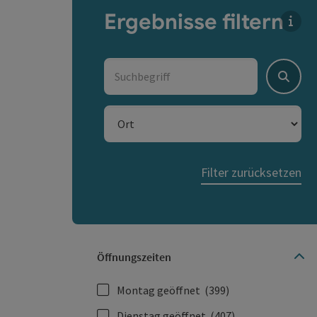
Ergebnisse filtern
Für d
Suchbegriff
Suche
Ort
Filter zurücksetzen
Öffnungszeiten
Montag geöffnet
(399)
Dienstag geöffnet
(407)