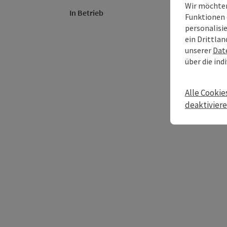
Wir möchten
In Betrieb
Funktionen 
personalisi
ein Drittlan
unserer
Dat
über die ind
Alle Cookie
deaktivier