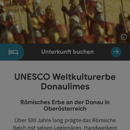
Co
Unterkunft buchen
UNESCO Weltkulturerbe
Donaulimes
Römisches Erbe an der Donau in
Oberösterreich
Über 500 Jahre lang prägte das Römische
Reich mit seinen Legionären, Handwerkern