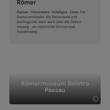
Römer
Passau - Oberranna - Schlögen - Enns.
Die
Donau verbindet. Als Reiseroute und
Ausflugsziel. Aber auch über die Zeiten
hinweg - als natürliche Grenze und
Handelsweg.
Römermuseum Boiotro
Passau
Copyri