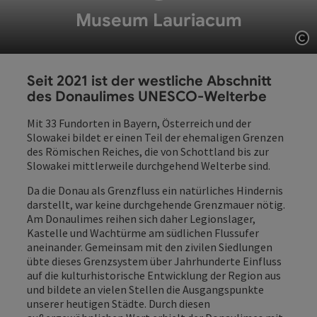
Museum Lauriacum
Co
Seit 2021 ist der westliche Abschnitt
des Donaulimes UNESCO-Welterbe
Mit 33 Fundorten in Bayern, Österreich und der
Slowakei bildet er einen Teil der ehemaligen Grenzen
des Römischen Reiches, die von Schottland bis zur
Slowakei mittlerweile durchgehend Welterbe sind.
Da die Donau als Grenzfluss ein natürliches Hindernis
darstellt, war keine durchgehende Grenzmauer nötig.
Am Donaulimes reihen sich daher Legionslager,
Kastelle und Wachtürme am südlichen Flussufer
aneinander. Gemeinsam mit den zivilen Siedlungen
übte dieses Grenzsystem über Jahrhunderte Einfluss
auf die kulturhistorische Entwicklung der Region aus
und bildete an vielen Stellen die Ausgangspunkte
unserer heutigen Städte. Durch diesen