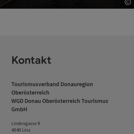
Co
Kontakt
Tourismusverband Donauregion
Oberösterreich
WGD Donau Oberösterreich Tourismus
GmbH
Lindengasse 9
4040 Linz