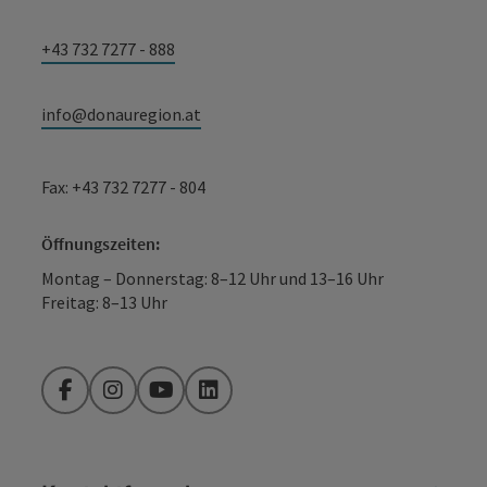
+43 732 7277 - 888
info@donauregion.at
Fax: +43 732 7277 - 804
Öffnungszeiten:
Montag – Donnerstag: 8–12 Uhr und 13–16 Uhr
Freitag: 8–13 Uhr
Facebook
Instagram
YouTube
LinkedIn