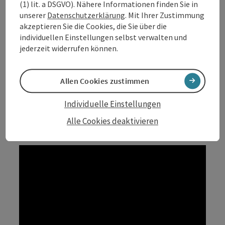
(1) lit. a DSGVO). Nähere Informationen finden Sie in
einst ausgesehen und sich in die Landschaft integriert
unserer
Datenschutzerklärung
. Mit Ihrer Zustimmung
haben.
akzeptieren Sie die Cookies, die Sie über die
individuellen Einstellungen selbst verwalten und
jederzeit widerrufen können.
Allen Cookies zustimmen
Individuelle Einstellungen
Alle Cookies deaktivieren