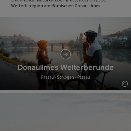
Welterberegion am Römischen Donau Limes.
Donaulimes Welterberunde
Passau - Schlögen - Passau
Co