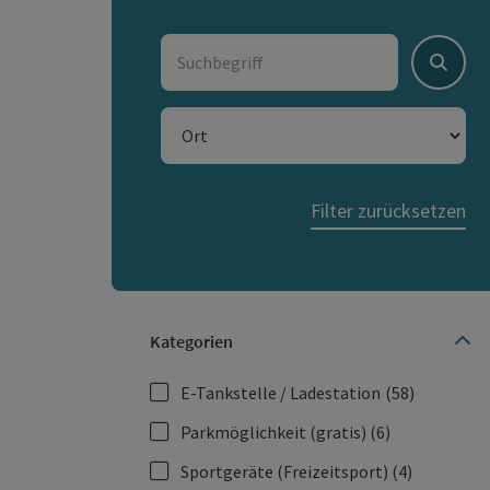
Suchbegriff
Suche
Ort
Filter zurücksetzen
Kategorien
E-Tankstelle / Ladestation
(58)
Parkmöglichkeit (gratis)
(6)
Sportgeräte (Freizeitsport)
(4)