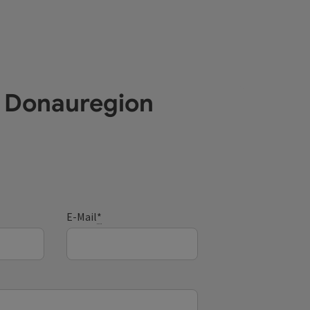
e Donauregion
E-Mail
*