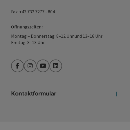
Impressum
Datenschutz
Barrierefreiheitserklärung
AGBs
Vertrag widerrufen
Partner-Sponsoren
Cookies anpassen