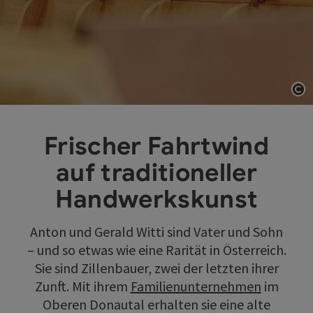
Co
Frischer Fahrtwind
auf traditioneller
Handwerkskunst
Anton und Gerald Witti sind Vater und Sohn
– und so etwas wie eine Rarität in Österreich.
Sie sind Zillenbauer, zwei der letzten ihrer
Zunft. Mit ihrem
Familienunternehmen
im
Oberen Donautal erhalten sie eine alte