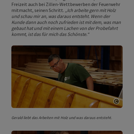
Freizeit auch bei Zillen-Wettbewerben der Feuerwehr
mitmacht, seinen Schritt.
„Ich arbeite gern mit Holz
und schau mir an, was daraus entsteht. Wenn der
Kunde dann auch noch zufrieden ist mit dem, was man
gebaut hat und mit einem Lachen von der Probefahrt
kommt, ist das für mich das Schönste.“
Copyri
Gerald liebt das Arbeiten mit Holz und was daraus entsteht.