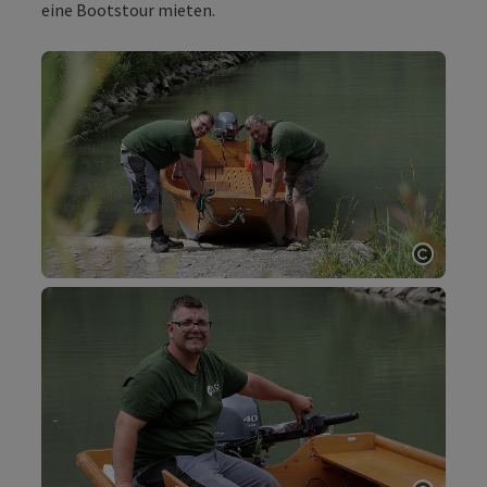
eine Bootstour mieten.
Copyri