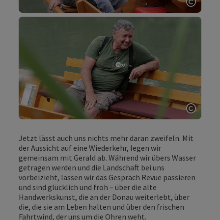
Copyri
Copyri
Jetzt lässt auch uns nichts mehr daran zweifeln. Mit
der Aussicht auf eine Wiederkehr, legen wir
gemeinsam mit Gerald ab. Während wir übers Wasser
getragen werden und die Landschaft bei uns
vorbeizieht, lassen wir das Gespräch Revue passieren
und sind glücklich und froh – über die alte
Handwerkskunst, die an der Donau weiterlebt, über
die, die sie am Leben halten und über den frischen
Fahrtwind, der uns um die Ohren weht.