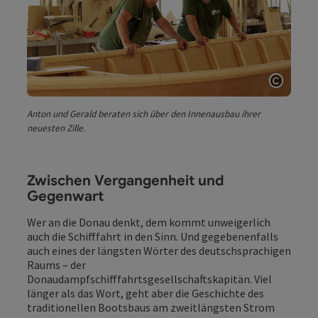
Copyri
Anton und Gerald beraten sich über den Innenausbau ihrer
neuesten Zille.
Zwischen Vergangenheit und
Gegenwart
Wer an die Donau denkt, dem kommt unweigerlich
auch die Schifffahrt in den Sinn. Und gegebenenfalls
auch eines der längsten Wörter des deutschsprachigen
Raums – der
Donaudampfschifffahrtsgesellschaftskapitän. Viel
länger als das Wort, geht aber die Geschichte des
traditionellen Bootsbaus am zweitlängsten Strom