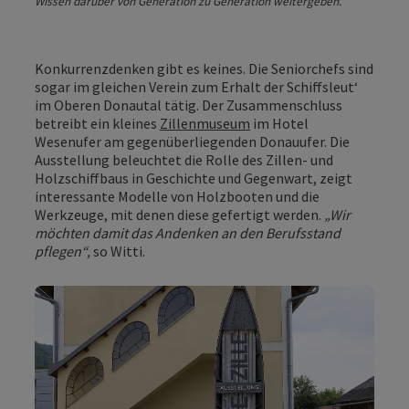
Wissen darüber von Generation zu Generation weitergeben.
Konkurrenzdenken gibt es keines. Die Seniorchefs sind
sogar im gleichen Verein zum Erhalt der Schiffsleut‘
im Oberen Donautal tätig. Der Zusammenschluss
betreibt ein kleines
Zillenmuseum
im Hotel
Wesenufer am gegenüberliegenden Donauufer. Die
Ausstellung beleuchtet die Rolle des Zillen- und
Holzschiffbaus in Geschichte und Gegenwart, zeigt
interessante Modelle von Holzbooten und die
Werkzeuge, mit denen diese gefertigt werden.
„Wir
möchten damit das Andenken an den Berufsstand
pflegen“,
so Witti.