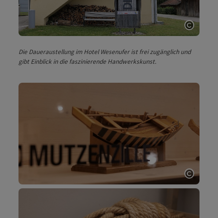
Copyri
Die Daueraustellung im Hotel Wesenufer ist frei zugänglich und
gibt Einblick in die faszinierende Handwerkskunst.
Copyri