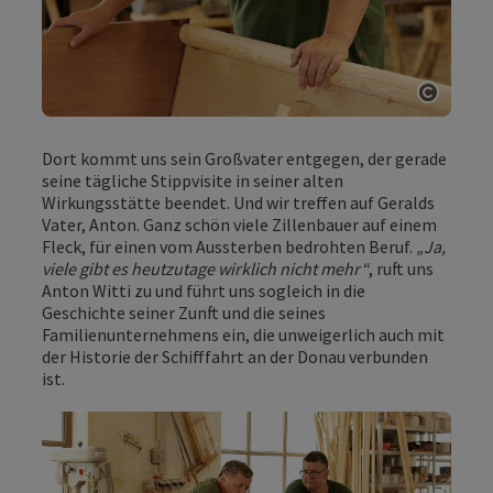
Copyri
Dort kommt uns sein Großvater entgegen, der gerade
seine tägliche Stippvisite in seiner alten
Wirkungsstätte beendet. Und wir treffen auf Geralds
Vater, Anton. Ganz schön viele Zillenbauer auf einem
Fleck, für einen vom Aussterben bedrohten Beruf.
„Ja,
viele gibt es heutzutage wirklich nicht mehr“
, ruft uns
Anton Witti zu und führt uns sogleich in die
Geschichte seiner Zunft und die seines
Familienunternehmens ein, die unweigerlich auch mit
der Historie der Schifffahrt an der Donau verbunden
ist.