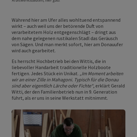
Kraftwerksbauten, hier gab.
Während hier am Ufer alles wohltuend entspannend
wirkt – auch weil uns der betörende Duft von
verarbeitetem Holz entgegenschlägt – dringt aus
dem nahe gelegenen rustikalen Stadl das Geräusch
von Sägen. Und man merkt sofort, hier am Donauufer
wird auch gearbeitet.
Es herrscht Hochbetrieb bei den Wittis, die in
liebevoller Handarbeit traditionelle Holzboote
fertigen. Jedes Stück ein Unikat.
„Im Moment arbeiten
wir an einer Zille in Mahagoni. Typisch für die Donau
sind aber eigentlich Lärche oder Fichte“
, erklärt Gerald
Witti, der den Familienbetrieb nun in 9. Generation
führt, als er uns in seine Werkstatt mitnimmt.