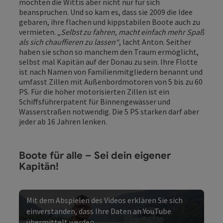
möchten die Wittis aber nicht nur für sich
beanspruchen. Und so kam es, dass sie 2009 die Idee
gebaren, ihre flachen und kippstabilen Boote auch zu
vermieten. „
Selbst zu fahren, macht einfach mehr Spaß
als sich chauffieren zu lassen“
, lacht Anton. Seither
haben sie schon so manchem den Traum ermöglicht,
selbst mal Kapitän auf der Donau zu sein. Ihre Flotte
ist nach Namen von Familienmitgliedern benannt und
umfasst Zillen mit Außenbordmotoren von 5 bis zu 60
PS. Für die höher motorisierten Zillen ist ein
Schiffsführerpatent für Binnengewässer und
Wasserstraßen notwendig. Die 5 PS starken darf aber
jeder ab 16 Jahren lenken.
Boote für alle – Sei dein eigener
Kapitän!
Mit dem Abspielen des Videos erklären Sie sich
einverstanden, dass Ihre Daten an YouTube
übermittelt werden.