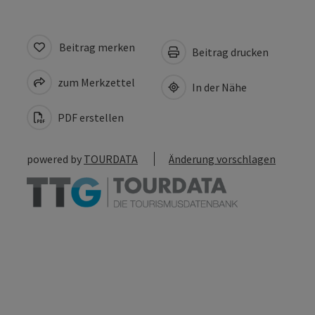
Beitrag merken
Beitrag drucken
zum Merkzettel
In der Nähe
PDF erstellen
powered by
TOURDATA
Änderung vorschlagen