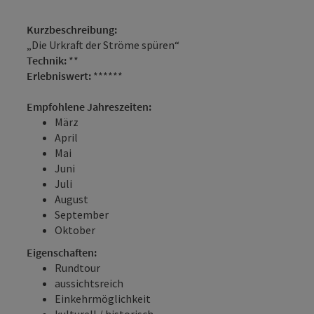
Kurzbeschreibung:
„Die Urkraft der Ströme spüren“
Technik:
**
Erlebniswert:
******
Empfohlene Jahreszeiten:
März
April
Mai
Juni
Juli
August
September
Oktober
Eigenschaften:
Rundtour
aussichtsreich
Einkehrmöglichkeit
kulturell / historisch