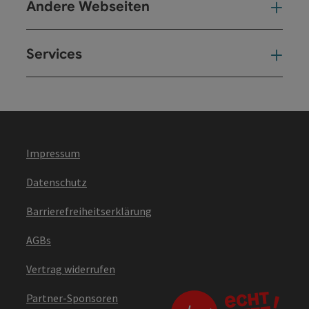
Andere Webseiten
And
Services
Ser
Impressum
Datenschutz
Barrierefreiheitserklärung
AGBs
Vertrag widerrufen
Partner-Sponsoren