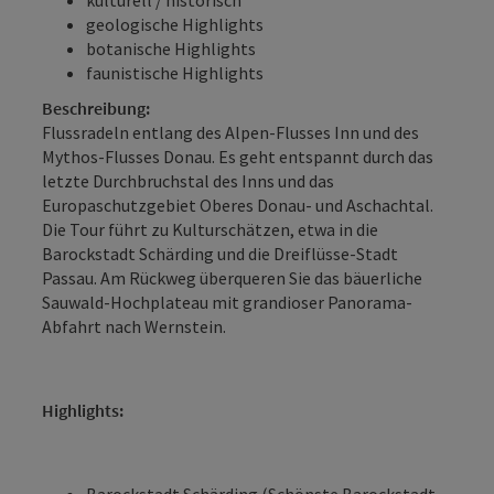
geologische Highlights
botanische Highlights
faunistische Highlights
Beschreibung:
Flussradeln entlang des Alpen-Flusses Inn und des
Mythos-Flusses Donau. Es geht entspannt durch das
letzte Durchbruchstal des Inns und das
Europaschutzgebiet Oberes ­Donau- und Aschachtal.
Die Tour führt zu ­Kulturschätzen, etwa in die
Barockstadt Schärding und die Dreiflüsse-Stadt
Passau. Am Rückweg überqueren Sie das bäuerliche
Sauwald-Hochplateau mit grandioser Panorama-
Abfahrt nach Wernstein.
Highlights:
Barockstadt Schärding (Schönste ­Barockstadt