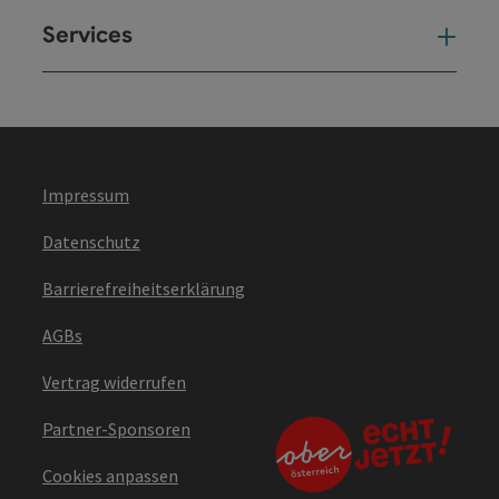
Services
Ser
Impressum
Datenschutz
Barrierefreiheitserklärung
AGBs
Vertrag widerrufen
Partner-Sponsoren
Cookies anpassen