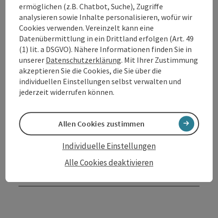
ermöglichen (z.B. Chatbot, Suche), Zugriffe
Küche
analysieren sowie Inhalte personalisieren, wofür wir
Cookies verwenden. Vereinzelt kann eine
Datenübermittlung in ein Drittland erfolgen (Art. 49
Ausstattung
(1) lit. a DSGVO). Nähere Informationen finden Sie in
unserer
Datenschutzerklärung
. Mit Ihrer Zustimmung
akzeptieren Sie die Cookies, die Sie über die
Preise
individuellen Einstellungen selbst verwalten und
jederzeit widerrufen können.
Anreise/Lage
Allen Cookies zustimmen
Eignung
Individuelle Einstellungen
Alle Cookies deaktivieren
Barrierefreiheit