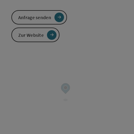
Anfrage senden
Zur Website