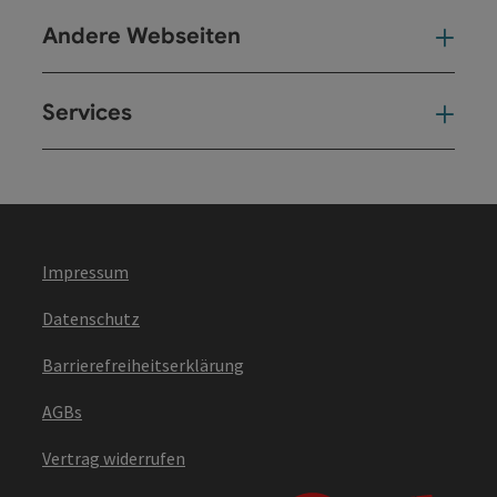
Andere Webseiten
And
Services
Ser
Impressum
Datenschutz
Barrierefreiheitserklärung
AGBs
Vertrag widerrufen