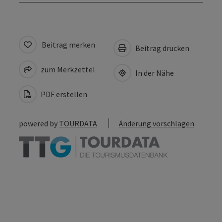
Beitrag merken
Beitrag drucken
zum Merkzettel
In der Nähe
PDF erstellen
powered by
TOURDATA
Änderung vorschlagen