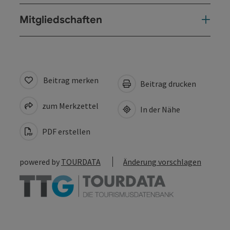
Mitgliedschaften
Beitrag merken
Beitrag drucken
zum Merkzettel
In der Nähe
PDF erstellen
powered by
TOURDATA
Änderung vorschlagen