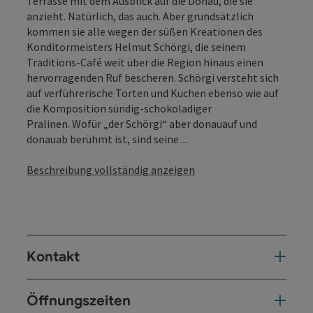
Terrasse mit dem Ausblick auf die Donau, die sie
anzieht. Natürlich, das auch. Aber grundsätzlich
kommen sie alle wegen der süßen Kreationen des
Konditormeisters Helmut Schörgi, die seinem
Traditions-Café weit über die Region hinaus einen
hervorragenden Ruf bescheren. Schörgi versteht sich
auf verführerische Torten und Kuchen ebenso wie auf
die Komposition sündig-schokoladiger
Pralinen. Wofür „der Schörgi“ aber donauauf und
donauab berühmt ist, sind seine ...
Beschreibung vollständig anzeigen
Kontakt
Öffnungszeiten