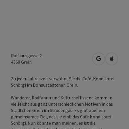
Rathausgasse 2
in Google Map
in Apple
4360
Grein
Zu jeder Jahreszeit verwöhnt Sie die Café-Konditorei
Schörgi im Donaustädtchen Grein.
Wanderer, Radfahrer und Kulturbeflissene kommen
vielleicht aus ganz unterschiedlichen Motiven in das
Städtchen Grein im Strudengau. Es gibt aber ein
gemeinsames Ziel, das sie eint: das Café Konditorei
Schörgi. Nun könnte man meinen, es ist die