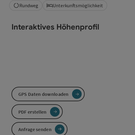
Rundweg
Unterkunftsmöglichkeit
Interaktives Höhenprofil
GPS Daten downloaden
PDF erstellen
Anfrage senden