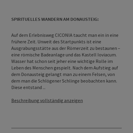
SPIRITUELLES WANDERN AM DONAUSTEIG:
Auf dem Erlebnisweg CICONIA taucht man ein in eine
frühere Zeit. Unweit des Startpunkts ist eine
Ausgrabungsstätte aus der Römerzeit zu bestaunen –
eine römische Badeanlage und das Kastell Ioviacum.
Wasser hat schon seit jeher eine wichtige Rolle im
Leben des Menschen gespielt. Nach dem Aufstieg auf
dem Donausteig gelangt man zu einem Felsen, von
dem man die Schlögener Schlinge beobachten kann.
Diese entstand ...
Beschreibung vollständig anzeigen