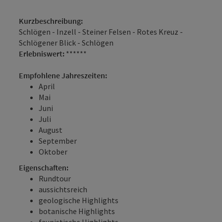
Kurzbeschreibung:
Schlögen - Inzell - Steiner Felsen - Rotes Kreuz -
Schlögener Blick - Schlögen
Erlebniswert:
******
Empfohlene Jahreszeiten:
April
Mai
Juni
Juli
August
September
Oktober
Eigenschaften:
Rundtour
aussichtsreich
geologische Highlights
botanische Highlights
faunistische Highlights