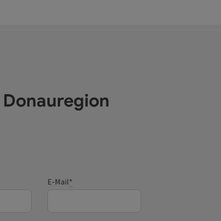
e Donauregion
E-Mail
*