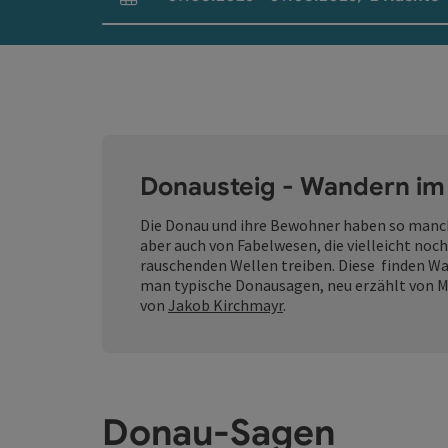
An- und Abreisefelder
Donausteig - Wandern im
Die Donau und ihre Bewohner haben so manch
aber auch von Fabelwesen, die vielleicht no
rauschenden Wellen treiben. Diese finden Wa
man typische Donausagen, neu erzählt von 
von
Jakob Kirchmayr
.
Donau-Sagen