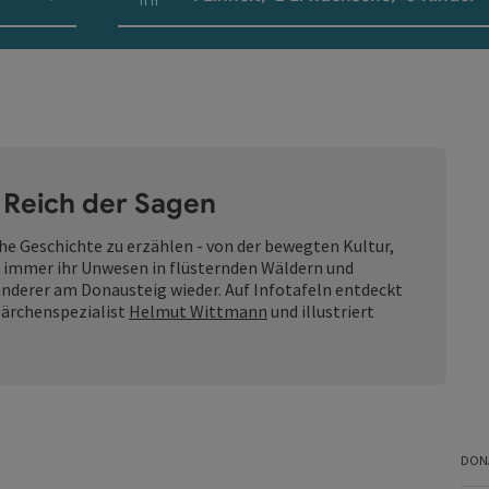
Einheitenanzahl und Personenfelder
 Reich der Sagen
e Geschichte zu erzählen - von der bewegten Kultur,
ch immer ihr Unwesen in flüsternden Wäldern und
nderer am Donausteig wieder. Auf Infotafeln entdeckt
Märchenspezialist
Helmut Wittmann
und illustriert
DON