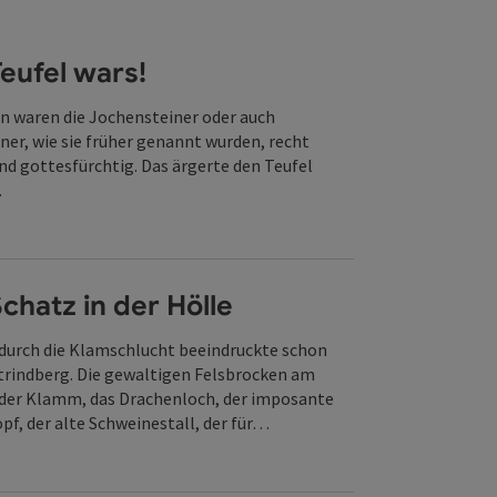
eufel wars!
en waren die Jochensteiner oder auch
ner, wie sie früher genannt wurden, recht
d gottesfürchtig. Das ärgerte den Teufel
.
ffnen
chatz in der Hölle
durch die Klamschlucht beeindruckte schon
trindberg. Die gewaltigen Felsbrocken am
der Klamm, das Drachenloch, der imposante
pf, der alte Schweinestall, der für…
ffnen