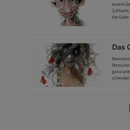
einem Ge
Zuflucht.
die Gabe 
Das 
Manchmal
Menschen
ganz une
schenke