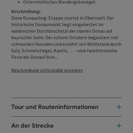
Österreichisches Wandergütesiegel
Beschreibung:
Diese Donausteig-Etappe startet in Obernzell. Der
historische Donaumarkt liegt eingebettet im
waldreichen Durchbruchstal der oberen Donau auf
bayrischer Seite. Der schöne Ortskern begeistert mit
schmucken Fassaden und erzählt von Wohlstand durch
Salz, Schmelztiegel, Kaolin, … - eine facettenreiche
Perle der Donau! Vom ...
Beschreibung vollständig anzeigen
Tour und Routeninformationen
An der Strecke