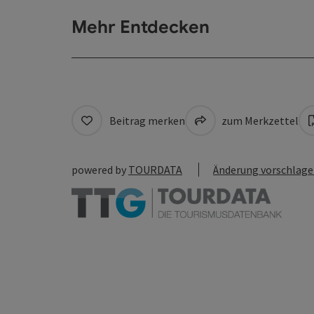
Mehr Entdecken
Beitrag merken
zum Merkzettel
powered by
TOURDATA
Änderung vorschlag