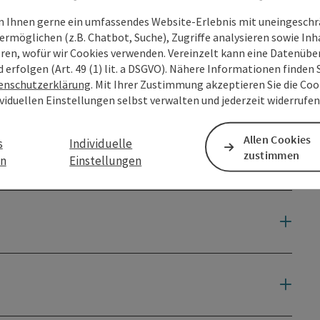
 Ihnen gerne ein umfassendes Website-Erlebnis mit uneingesch
ermöglichen (z.B. Chatbot, Suche), Zugriffe analysieren sowie Inh
eren, wofür wir Cookies verwenden. Vereinzelt kann eine Datenübe
d erfolgen (Art. 49 (1) lit. a DSGVO). Nähere Informationen finden S
enschutzerklärung
. Mit Ihrer Zustimmung akzeptieren Sie die Cook
ividuellen Einstellungen selbst verwalten und jederzeit widerrufe
Allen Cookies
s
Individuelle
zustimmen
en
Einstellungen