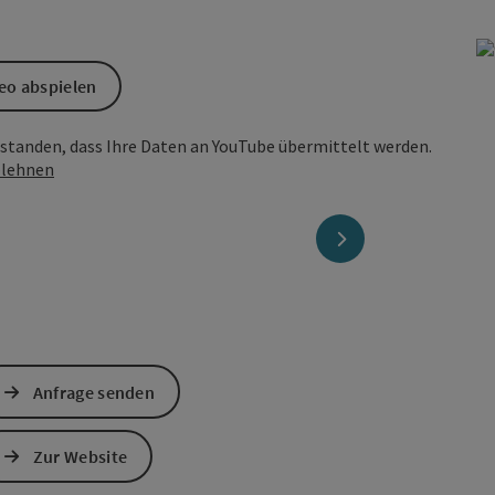
eo abspielen
erstanden, dass Ihre Daten an YouTube übermittelt werden.
lehnen
nächstes Element
Anfrage senden
Zur Website