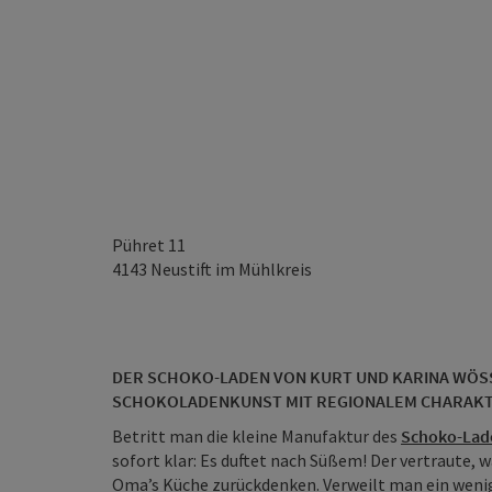
Pühret 11
4143
Neustift im Mühlkreis
DER SCHOKO-LADEN VON KURT UND KARINA WÖSS
SCHOKOLADENKUNST MIT REGIONALEM CHARAK
Betritt man die kleine Manufaktur des
Schoko-Lad
sofort klar: Es duftet nach Süßem! Der vertraute,
Oma’s Küche zurückdenken. Verweilt man ein weni