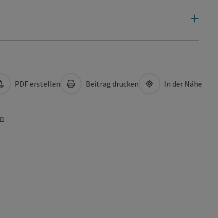
PDF erstellen
Beitrag drucken
In der Nähe
en