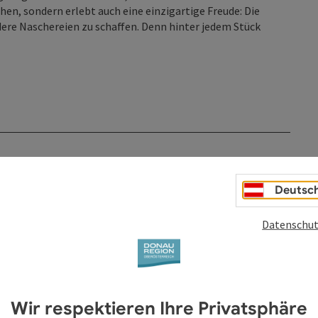
n, sondern erlebt auch eine einzigartige Freude: Die
ere Naschereien zu schaffen. Denn hinter jedem Stück
Deutsc
Datenschut
Wir respektieren Ihre Privatsphäre