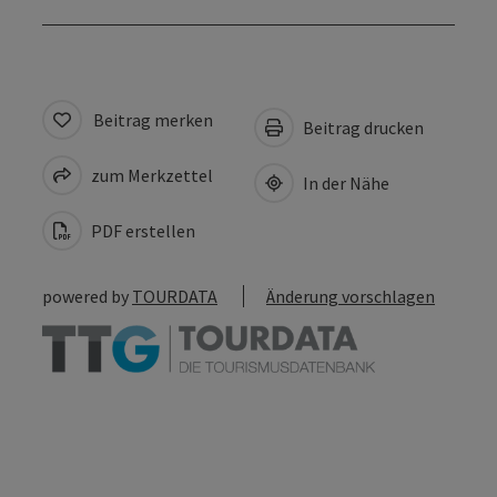
Beitrag merken
Beitrag drucken
zum Merkzettel
In der Nähe
PDF erstellen
powered by
TOURDATA
Änderung vorschlagen