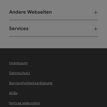
Andere Webseiten
And
Services
Ser
Impressum
Datenschutz
Barrierefreiheitserklärung
AGBs
Vertrag widerrufen