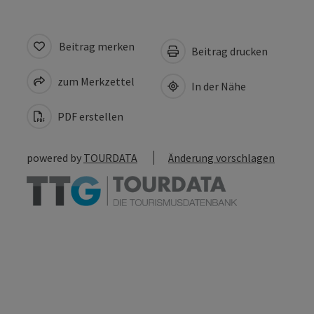
Beitrag merken
Beitrag drucken
zum Merkzettel
In der Nähe
PDF erstellen
powered by
TOURDATA
Änderung vorschlagen