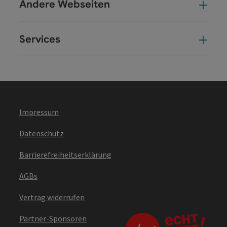
Andere Webseiten
And
Services
Ser
Impressum
Datenschutz
Barrierefreiheitserklärung
AGBs
Vertrag widerrufen
Partner-Sponsoren