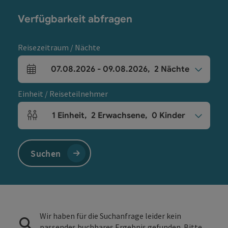
Verfügbarkeit abfragen
Reisezeitraum / Nächte
07.08.2026
-
09.08.2026
,
2
Nächte
An- und Abreisefelder
Einheit / Reiseteilnehmer
1
Einheit
,
2
Erwachsene
,
0
Kinder
Einheitenanzahl und Personenfelder
Suchen
Wir haben für die Suchanfrage leider kein
passendes buchbares Ergebnis gefunden. Bitte