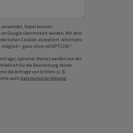
 verwendet. Dabei können
) an Google übermittelt werden. Mit dem
derlichen Cookies akzeptiert. Alternativ
il möglich – ganz ohne reCAPTCHA.
*
nfrage; optional: Name) werden von der
ießlich für die Bearbeitung deiner
n die Anfrage von Dritten (z. B.
Siehe auch
Datenschutzerklärung
.