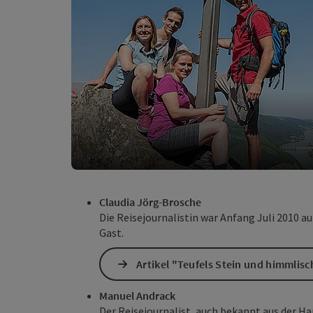
Claudia Jörg-Brosche
Die Reisejournalistin war Anfang Juli 2010 a
Gast.
Artikel "Teufels Stein und himmlisc
Manuel Andrack
Der Reisejournalist, auch bekannt aus der Ha