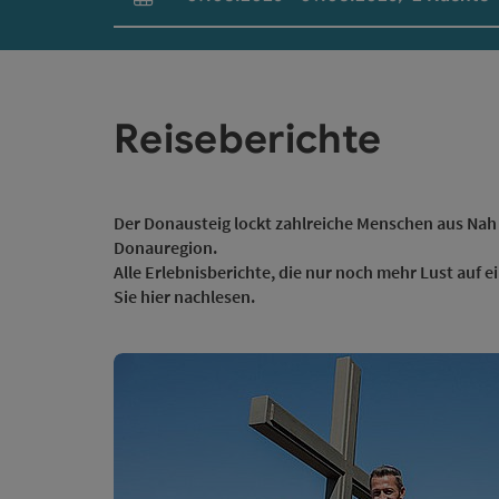
An- und Abreisefelder
Reiseberichte
Der Donausteig lockt zahlreiche Menschen aus Nah 
Donauregion.
Alle Erlebnisberichte, die nur noch mehr Lust au
Sie hier nachlesen.