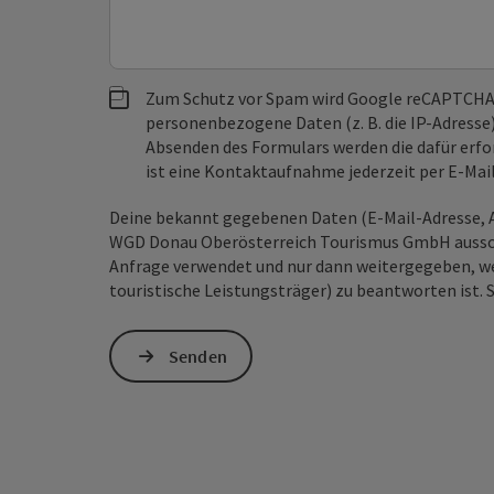
Zum Schutz vor Spam wird Google reCAPTCHA
personenbezogene Daten (z. B. die IP-Adresse
Absenden des Formulars werden die dafür erfor
ist eine Kontaktaufnahme jederzeit per E-Ma
Deine bekannt gegebenen Daten (E-Mail-Adresse, A
WGD Donau Oberösterreich Tourismus GmbH ausschl
Anfrage verwendet und nur dann weitergegeben, wen
touristische Leistungsträger) zu beantworten ist. 
Senden