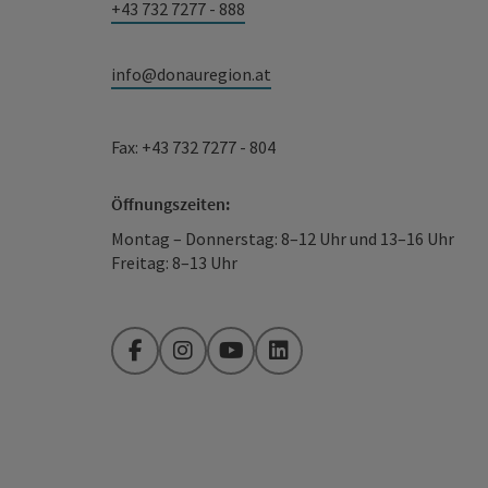
+43 732 7277 - 888
info@donauregion.at
Fax: +43 732 7277 - 804
Öffnungszeiten:
Montag – Donnerstag: 8–12 Uhr und 13–16 Uhr
Freitag: 8–13 Uhr
Facebook
Instagram
YouTube
LinkedIn