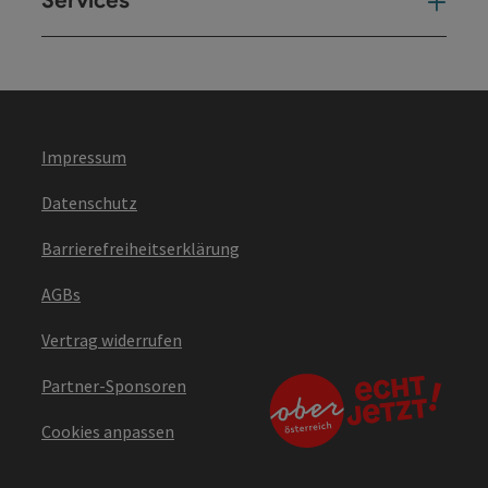
Services
Ser
Impressum
Datenschutz
Barrierefreiheitserklärung
AGBs
Vertrag widerrufen
Partner-Sponsoren
Cookies anpassen