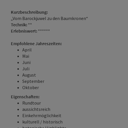
Kurzbeschreibung:
„Vom Barockjuwel zu den Baumkronen“
Technik:
**
Erlebniswert:
******
Empfohlene Jahreszeiten:
April
Mai
Juni
Juli
August
September
Oktober
Eigenschaften:
Rundtour
aussichtsreich
Einkehrmöglichkeit
kulturell / historisch
botanische Highlights