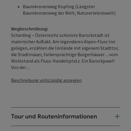
Baumkronenweg Kopfing (Längster
Baumkronenweg der Welt, Naturerlebniswelt)
Wegbeschreibung:
Schärding – Österreichs schönste Barockstadt ist
malerischer Auftakt. Am legendären Alpen-Fluss Inn
gelegen, erzählen die Innlände mit eigenem Stadttor,
die Stadtmauer, farbenprächtige Bürgerhäuser ... vom
Wohlstand als Fluss-Handelsplatz. Ein Barockjuwel!
Von der ...
Beschreibung vollständig anzeigen
Tour und Routeninformationen