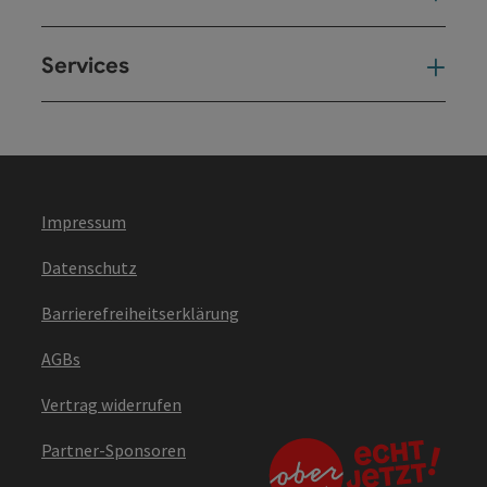
Services
Ser
Impressum
Datenschutz
Barrierefreiheitserklärung
AGBs
Vertrag widerrufen
Partner-Sponsoren