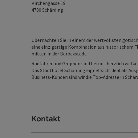
Kirchengasse 19
4780
Schärding
Übernachten Sie in einem der wertvollsten gotisc
eine einzigartige Kombination aus historischem F
mitten in der Barockstadt.
Radfahrer und Gruppen sind bei uns herzlich will
Das Stadthotel Schärding eignet sich ideal als Aus
Business-Kunden sind wir die Top-Adresse in Schär
Kontakt