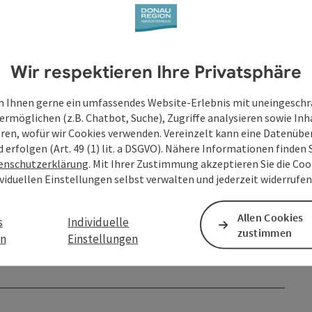
Wir respektieren Ihre Privatsphäre
 Ihnen gerne ein umfassendes Website-Erlebnis mit uneingesch
ermöglichen (z.B. Chatbot, Suche), Zugriffe analysieren sowie Inh
eren, wofür wir Cookies verwenden. Vereinzelt kann eine Datenübe
d erfolgen (Art. 49 (1) lit. a DSGVO). Nähere Informationen finden S
enschutzerklärung
. Mit Ihrer Zustimmung akzeptieren Sie die Cook
ividuellen Einstellungen selbst verwalten und jederzeit widerrufe
Allen Cookies
s
Individuelle
zustimmen
en
Einstellungen