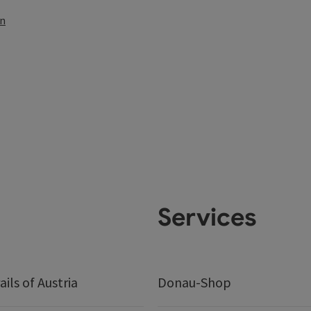
en
Services
ails of Austria
Donau-Shop