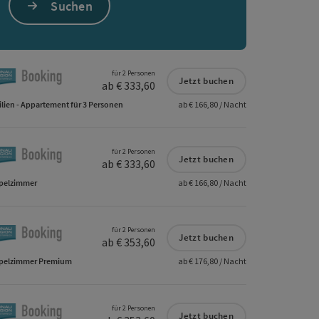
Suchen
s öffnen
 Maps öffnen
für 2 Personen
Jetzt buchen
ab € 333,60
lien - Appartement für 3 Personen
ab € 166,80 / Nacht
für 2 Personen
Jetzt buchen
ab € 333,60
pelzimmer
ab € 166,80 / Nacht
für 2 Personen
Jetzt buchen
ab € 353,60
pelzimmer Premium
ab € 176,80 / Nacht
für 2 Personen
Jetzt buchen