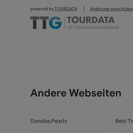
powered by
TOURDATA
Änderung vorschlag
Andere Webseiten
Danube.Pearls
Best Tr