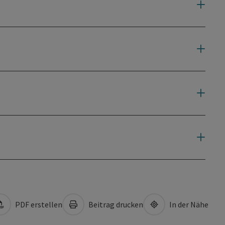
PDF erstellen
Beitrag drucken
In der Nähe