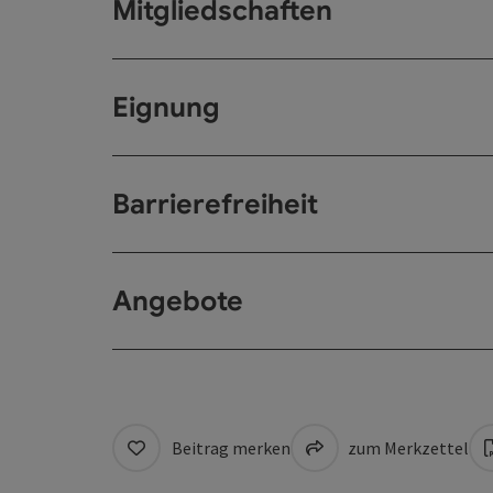
Mitgliedschaften
Eignung
Barrierefreiheit
Angebote
Beitrag merken
zum Merkzettel