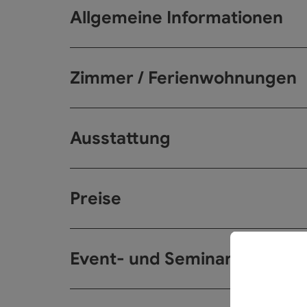
Allgemeine Informationen
Zimmer / Ferienwohnungen
Ausstattung
Preise
Event- und Seminarräume