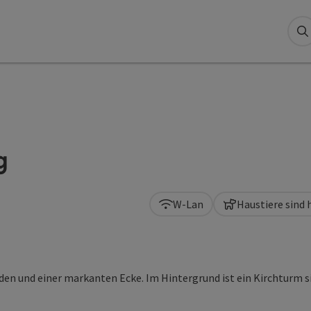
S
g
W-Lan
Haustiere sind