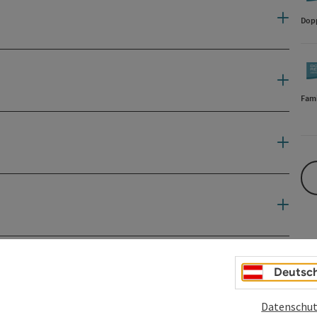
Dopp
Fami
Deutsc
Datenschut