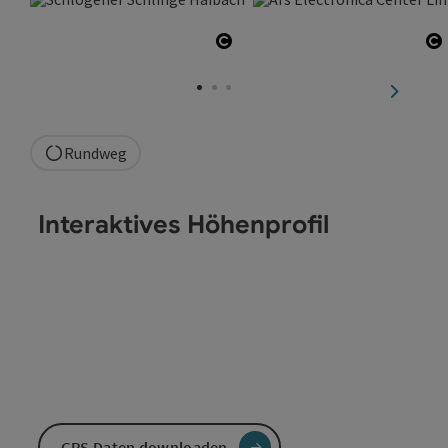
Copyright öffnen
C
nächste
Rundweg
Interaktives Höhenprofil
GPS Daten downloaden