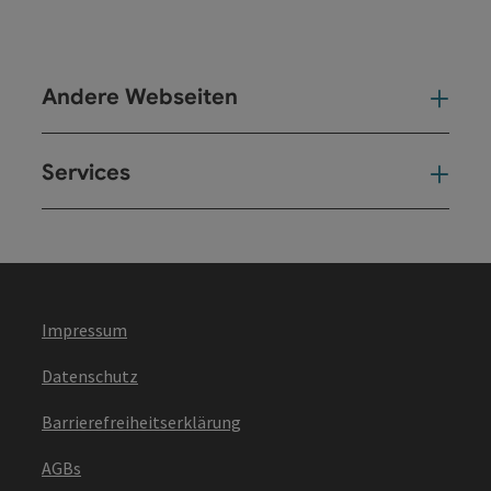
Andere Webseiten
And
Services
Ser
Impressum
Datenschutz
Barrierefreiheitserklärung
AGBs