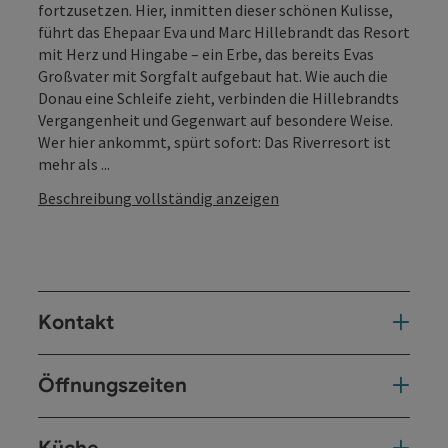
fortzusetzen. Hier, inmitten dieser schönen Kulisse,
führt das Ehepaar Eva und Marc Hillebrandt das Resort
mit Herz und Hingabe – ein Erbe, das bereits Evas
Großvater mit Sorgfalt aufgebaut hat. Wie auch die
Donau eine Schleife zieht, verbinden die Hillebrandts
Vergangenheit und Gegenwart auf besondere Weise.
Wer hier ankommt, spürt sofort: Das Riverresort ist
mehr als ...
Beschreibung vollständig anzeigen
Kontakt
Öffnungszeiten