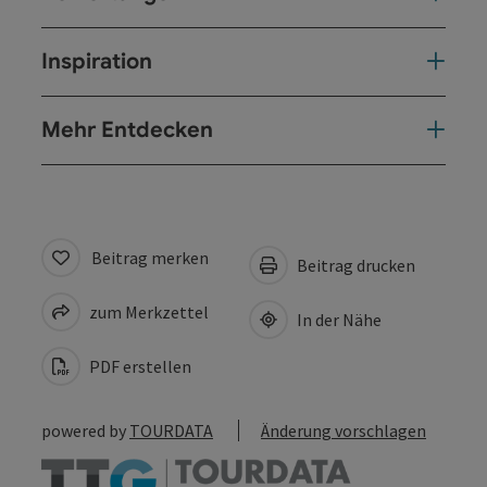
Inspiration
Mehr Entdecken
Beitrag merken
Beitrag drucken
zum Merkzettel
In der Nähe
PDF erstellen
powered by
TOURDATA
Änderung vorschlagen