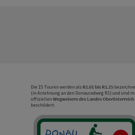
Die 15 Touren werden als
R1.01 bis R1.15
bezeichne
(in Anlehnung an den Donauradweg R1) und sind m
offiziellen
Wegweisern des Landes Oberösterreich
beschildert.