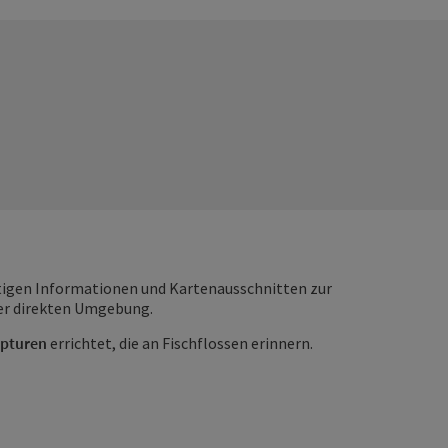
tigen Informationen und Kartenausschnitten zur
er direkten Umgebung.
lpturen
errichtet, die an Fischflossen erinnern.