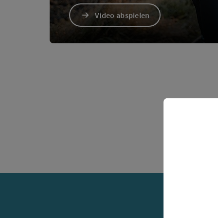
Video abspielen
Video