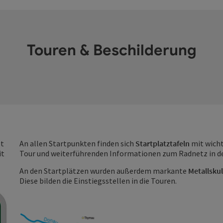
Touren & Beschilderung
t
An allen Startpunkten finden sich
Startplatztafeln
mit wich
it
Tour und weiterführenden Informationen zum Radnetz in d
An den Startplätzen wurden außerdem markante
Metallsku
Diese bilden die Einstiegsstellen in die Touren.