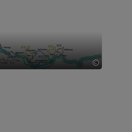
Copyright öff