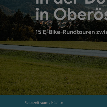
in Oberö
15 E-Bike-Rundtouren zwi
Reisezeitraum / Nächte