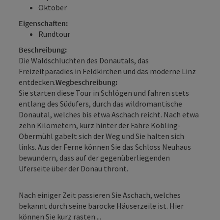
Oktober
Eigenschaften:
Rundtour
Beschreibung:
Die Waldschluchten des Donautals, das
Freizeitparadies in Feldkirchen und das moderne Linz
entdecken.
Wegbeschreibung:
Sie starten diese Tour in Schlögen und fahren stets
entlang des Südufers, durch das wildromantische
Donautal, welches bis etwa Aschach reicht. Nach etwa
zehn Kilometern, kurz hinter der Fähre Kobling-
Obermühl gabelt sich der Weg und Sie halten sich
links. Aus der Ferne können Sie das Schloss Neuhaus
bewundern, dass auf der gegenüberliegenden
Uferseite über der Donau thront.
Nach einiger Zeit passieren Sie Aschach, welches
bekannt durch seine barocke Häuserzeile ist. Hier
können Sie kurz rasten ...