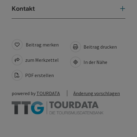
Kontakt
Beitrag merken
Beitrag drucken
zum Merkzettel
In der Nähe
PDF erstellen
powered by
TOURDATA
Änderung vorschlagen