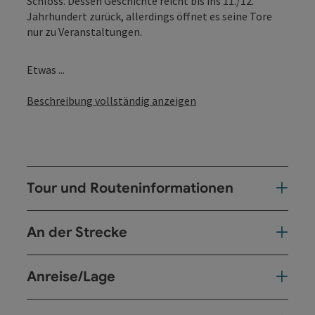
Schloss. Dessen Geschichte reicht bis ins 11./12.
Jahrhundert zurück, allerdings öffnet es seine Tore
nur zu Veranstaltungen.
Etwas ...
Beschreibung vollständig anzeigen
Tour und Routeninformationen
An der Strecke
Anreise/Lage