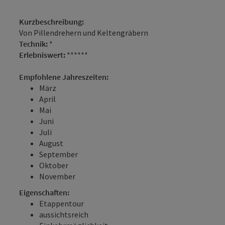
Kurzbeschreibung:
Von Pillendrehern und Keltengräbern
Technik:
*
Erlebniswert:
******
Empfohlene Jahreszeiten:
März
April
Mai
Juni
Juli
August
September
Oktober
November
Eigenschaften:
Etappentour
aussichtsreich