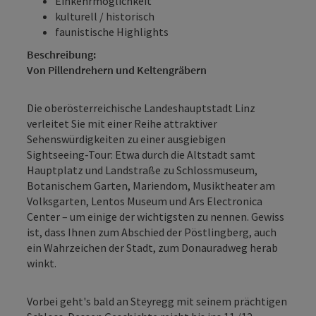
Einkehrmöglichkeit
kulturell / historisch
faunistische Highlights
Beschreibung:
Von Pillendrehern und Keltengräbern
Die oberösterreichische Landeshauptstadt Linz
verleitet Sie mit einer Reihe attraktiver
Sehenswürdigkeiten zu einer ausgiebigen
Sightseeing-Tour: Etwa durch die Altstadt samt
Hauptplatz und Landstraße zu Schlossmuseum,
Botanischem Garten, Mariendom, Musiktheater am
Volksgarten, Lentos Museum und Ars Electronica
Center – um einige der wichtigsten zu nennen. Gewiss
ist, dass Ihnen zum Abschied der Pöstlingberg, auch
ein Wahrzeichen der Stadt, zum Donauradweg herab
winkt.
Vorbei geht's bald an Steyregg mit seinem prächtigen