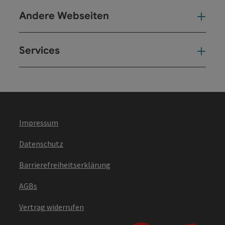
Andere Webseiten
And
Services
Ser
Impressum
Datenschutz
Barrierefreiheitserklärung
AGBs
Vertrag widerrufen