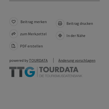
Beitrag merken
Beitrag drucken
zum Merkzettel
In der Nähe
PDF erstellen
powered by
TOURDATA
Änderung vorschlagen