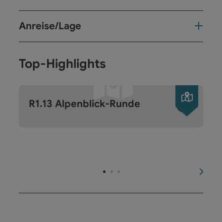
Anreise/Lage
Top-Highlights
Copyri
R1.13 Alpenblick-Runde
nächs