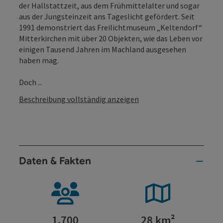
der Hallstattzeit, aus dem Frühmittelalter und sogar
aus der Jungsteinzeit ans Tageslicht gefördert. Seit
1991 demonstriert das Freilichtmuseum „Keltendorf“
Mitterkirchen mit über 20 Objekten, wie das Leben vor
einigen Tausend Jahren im Machland ausgesehen
haben mag.
Doch ...
Beschreibung vollständig anzeigen
Daten & Fakten
1.700
28 km²