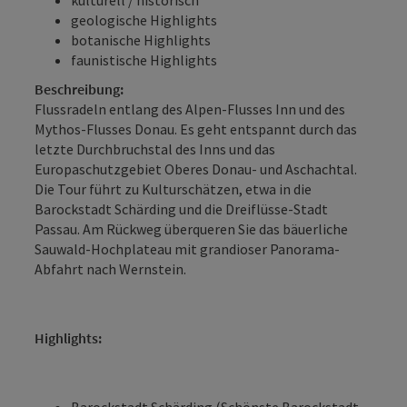
geologische Highlights
botanische Highlights
faunistische Highlights
Beschreibung:
Flussradeln entlang des Alpen-Flusses Inn und des
Mythos-Flusses Donau. Es geht entspannt durch das
letzte Durchbruchstal des Inns und das
Europaschutzgebiet Oberes ­Donau- und Aschachtal.
Die Tour führt zu ­Kulturschätzen, etwa in die
Barockstadt Schärding und die Dreiflüsse-Stadt
Passau. Am Rückweg überqueren Sie das bäuerliche
Sauwald-Hochplateau mit grandioser Panorama-
Abfahrt nach Wernstein.
Highlights:
Barockstadt Schärding (Schönste ­Barockstadt