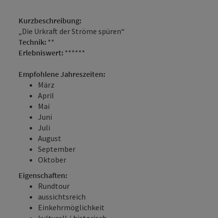
Kurzbeschreibung:
„Die Urkraft der Ströme spüren“
Technik:
**
Erlebniswert:
******
Empfohlene Jahreszeiten:
März
April
Mai
Juni
Juli
August
September
Oktober
Eigenschaften:
Rundtour
aussichtsreich
Einkehrmöglichkeit
kulturell / historisch