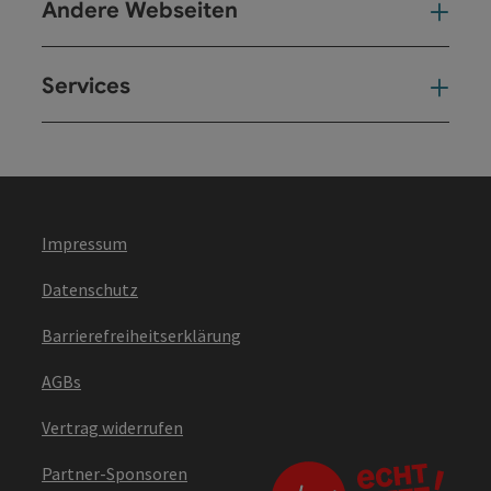
Andere Webseiten
And
Services
Ser
Impressum
Datenschutz
Barrierefreiheitserklärung
AGBs
Vertrag widerrufen
Partner-Sponsoren