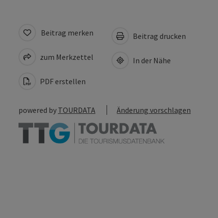
Beitrag merken
Beitrag drucken
zum Merkzettel
In der Nähe
PDF erstellen
powered by
TOURDATA
Änderung vorschlagen