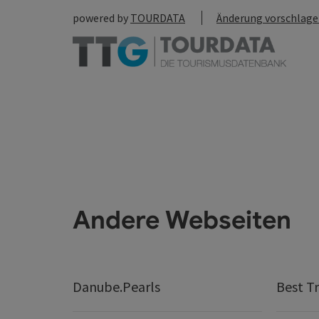
powered by
TOURDATA
Änderung vorschlag
Andere Webseiten
Danube.Pearls
Best Tr