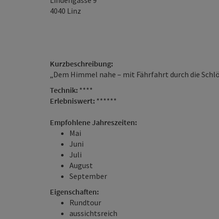
Lindengasse 9
4040
Linz
Kurzbeschreibung:
„Dem Himmel nahe – mit Fährfahrt durch die Schl
Technik:
****
Erlebniswert:
******
Empfohlene Jahreszeiten:
Mai
Juni
Juli
August
September
Eigenschaften:
Rundtour
aussichtsreich