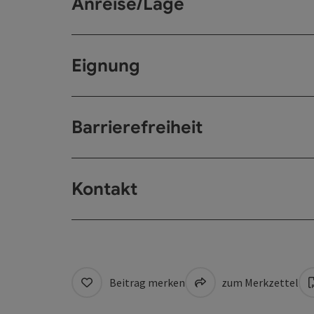
Anreise/Lage
Eignung
Barrierefreiheit
Kontakt
Beitrag merken
zum Merkzettel