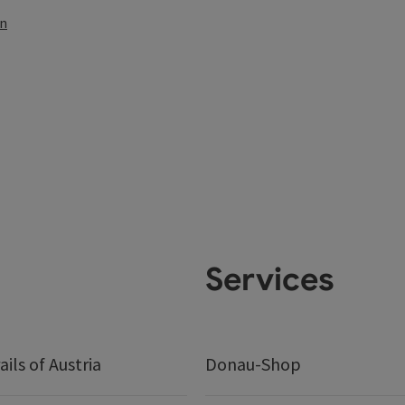
en
Services
ails of Austria
Donau-Shop