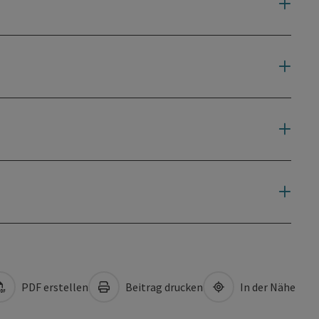
PDF erstellen
Beitrag drucken
In der Nähe