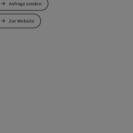
Anfrage senden
s öffnen
 Maps öffnen
Zur Website