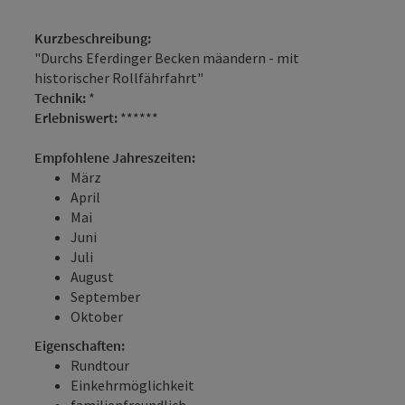
Kurzbeschreibung:
"Durchs Eferdinger Becken mäandern - mit
historischer Rollfährfahrt"
Technik:
*
Erlebniswert:
******
Empfohlene Jahreszeiten:
März
April
Mai
Juni
Juli
August
September
Oktober
Eigenschaften:
Rundtour
Einkehrmöglichkeit
familienfreundlich