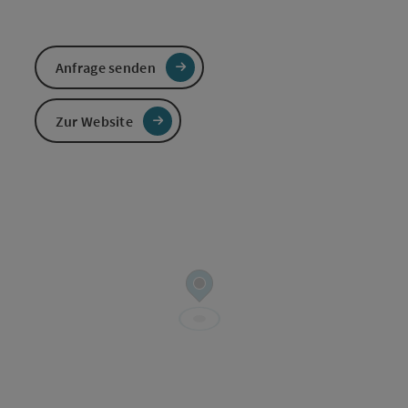
Anfrage senden
Zur Website