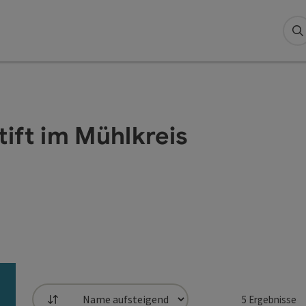
S
ift im Mühlkreis
5
Ergebnisse
Sortierung