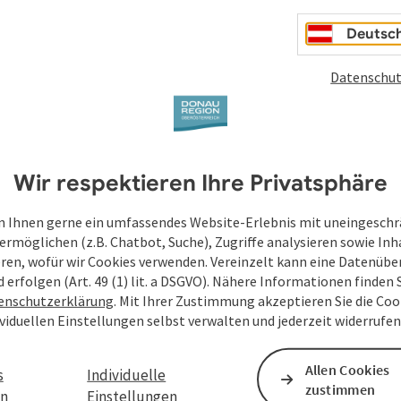
Deutsc
Datenschut
Wir respektieren Ihre Privatsphäre
 Ihnen gerne ein umfassendes Website-Erlebnis mit uneingesch
ermöglichen (z.B. Chatbot, Suche), Zugriffe analysieren sowie Inh
eren, wofür wir Cookies verwenden. Vereinzelt kann eine Datenübe
d erfolgen (Art. 49 (1) lit. a DSGVO). Nähere Informationen finden S
enschutzerklärung
. Mit Ihrer Zustimmung akzeptieren Sie die Cook
ividuellen Einstellungen selbst verwalten und jederzeit widerrufe
Allen Cookies
s
Individuelle
zustimmen
en
Einstellungen