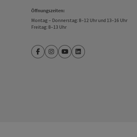
Öffnungszeiten:
Montag – Donnerstag: 8–12 Uhr und 13–16 Uhr
Freitag: 8–13 Uhr
Facebook
Instagram
YouTube
LinkedIn