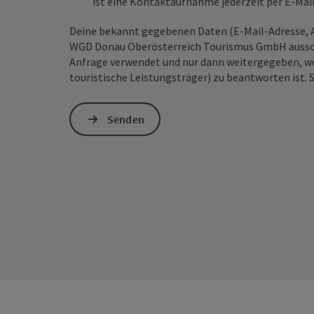
ist eine Kontaktaufnahme jederzeit per E-Ma
Deine bekannt gegebenen Daten (E-Mail-Adresse, A
WGD Donau Oberösterreich Tourismus GmbH ausschl
Anfrage verwendet und nur dann weitergegeben, wen
touristische Leistungsträger) zu beantworten ist. 
Senden